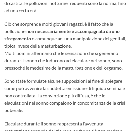
di castità, le polluzioni notturne frequenti sono la norma, fino
ad una certa età.
Ciò che sorprende molti giovani ragazzi, è il fatto che la
polluzione
non necessariamente è accompagnata da uno
sfregamento
o comunque ad una manipolazione dei genitali,
tipica invece della masturbazione.
Molti uomini affermano che le sensazioni che si generano
durante il sonno che inducono ad eiaculare nel sonno, sono
pressoché le medesime della masturbazione e dell’orgasmo.
Sono state formulate alcune supposizioni al fine di spiegare
come può avvenire la suddetta emissione di liquido seminale
non controllata: la convinzione più diffusa, è che le
eiaculazioni nel sonno compaiono in concomitanza della crisi
puberale.
Eiaculare durante il sonno rappresenta l’avvenuta
maturazione sessuale del giovane, anche se ciò non avviene