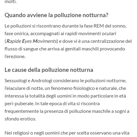
molti.
Quando avviene la polluzione notturna?
Le polluzioni si riscontrano durante la fase REM del sonno,
fase onirica, accompagnati ai rapidi movimenti oculari
(
R
apide
E
yes
M
oviments
) e dove vi è una centralizzazione del
flusso di sangue che arriva ai genitali maschili provocando
l’erezione.
Le cause della polluzione notturna
Sessuologi e Andrologi considerano le polluzioni notturne,
l’eiaculare di notte, un fenomeno fisiologico e naturale, che
interessa la totalità degli uomini in modo particolare in età
peri-puberale. In tale epoca di vita si riscontra
frequentemente la presenza di polluzione maschile a sogni a
sfondo erotico.
Nei religiosi o negli uomini che per scelta osservano una vita