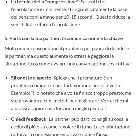
La tecnica della “compressione”​
: Se senti che
l’eiaculazione è imminente, stringi delicatamente la base
del pene con la mano per 10-15 secondi. Questo riduce la
sensibilità e ritarda l’eiaculazione.
5. ​
Parla con la tua partner: la comunicazione è la chiave
Molti uomini nascondono il problema per paura di deludere
la partner, ma questo aumenta lo stress e peggiora la
situazione. Ecco come avviare una conversazione costruttiva:
Sii onesto e aperto
: Spiega che il prematuro è un
problema comune e che stai lavorando per risolverlo.
Esempio: “Ho notato che a volte finisco troppo presto, ma
sto provando alcuni metodi per migliorare. Vorrei che mi
aiutassi a capire cosa funziona meglio per noi”.
Chiedi feedback
: La partner può darti consigli su cosa la
eccita di più o su come regolare il ritmo. La collaborazione
rafforza la connessione emotiva e riduce l’ansia.