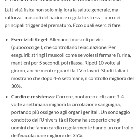
L’attività fisica non solo migliora la salute generale, ma
rafforza i muscoli del bacino e regola lo stress – uno dei
principali trigger del prematuro. Ecco quali esercizi fare:
Esercizi di Kegel
: Allenano i muscoli pelvici
(pubococcigei), che controllano l’eiaculazione. Per
eseguirli: stringi i muscoli come se volessi fermare l’urina,
mantieni per 5 secondi, poi rilassa. Ripeti 10 volte al
giorno, anche mentre guardi la TV o lavori. Studi italiani
mostrano che dopo 4-6 settimane, il controllo migliora del
30%.
Cardio e resistenza
: Correre, nuotare o ciclizzare 3-4
volte a settimana migliora la circolazione sanguigna,
portando più ossigeno agli organi genitali. Un sondaggio
condotto dall’Università di Roma ha scoperto che gli
uomini che fanno cardio regolarmente hanno un controllo
dell’eiaculazione migliore del 35%.