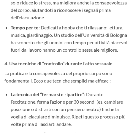
solo riduce lo stress, ma migliora anche la consapevolezza
del corpo, aiutandoti a riconoscere i segnali prima
dell’eiaculazione.
Tempo per te
: Dedicati a hobby che ti rilassano: lettura,
musica, giardinaggio. Un studio dell’Università di Bologna
ha scoperto che gli uomini con tempo per attività piacevoli
fuori dal lavoro hanno un controllo sessuale migliore.
4. ​
Usa tecniche di “controllo” durante l’atto sessuale
La pratica e la consapevolezza del proprio corpo sono
fondamentali. Ecco due tecniche semplici ma efficaci:
La tecnica del “fermarsi e ripartire”​
: Durante
l’eccitazione, ferma l’azione per 30 secondi (es. cambiare
posizione o distrarti con un pensiero neutro) finché la
voglia di eiaculare diminuisce. Ripeti questo processo più
volte prima di lasciarti andare.