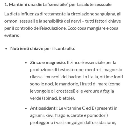
1. ​
Mantieni una dieta “sensibile” per la salute sessuale
La dieta influenza direttamente la circolazione sanguigna, gli
ormoni sessuali e la sensibilità dei nervi – tutti fattori chiave
per il controllo dell’eiaculazione. Ecco cosa mangiare e cosa
evitare:
Nutrienti chiave per il controllo
:
Zinco e magnesio
: Il zinco è essenziale per la
produzione di testosterone, mentre il magnesio
rilassa i muscoli del bacino. In Italia, ottime fonti
sono le noci, le mandorle, i frutti di mare (come
le vongole o i crostacei) e le verdure a foglia
verde (spinaci, bietole).
Antiossidanti
: Le vitamine C ed E (presenti in
agrumi, kiwi, fragole, carote e pomodori)
proteggono i vasi sanguigni dall’ossidazione,