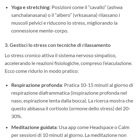
Yoga e stretching
: Posizioni come il “cavallo” (ashwa
sanchalanasana) o il “albero” (vrksasana) rilassano i
muscoli pelvici e riducono lo stress, migliorando la
connessione mente-corpo.
3. ​
Gestisci lo stress con tecniche di rilassamento
Lo stress cronico attiva il sistema nervoso simpatico,
accelerando le reazioni fisiologiche, compreso l’eiaculazione.
Ecco come ridurlo in modo pratico:
Respirazione profonda
: Pratica 10-15 minuti al giorno di
respirazione diaframmatica (inspirazione profonda nel
naso, espirazione lenta dalla bocca). La ricerca mostra che
questo abbassa il cortisolo (ormone dello stress) del 20-
30%.
Meditazione guidata
: Usa app come Headspace o Calm
per sessioni di 10 minuti al giorno. La meditazione non