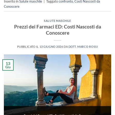
Inserito in
Salute maschile
|
Taggato
confronto
,
Costi Nascosti da
Conoscere
SALUTE MASCHILE
Prezzi dei Farmaci ED: Costi Nascosti da
Conoscere
PUBBLICATO IL
13 GIUGNO 2026
DA
DOTT. MARCO ROSSI
13
Giu