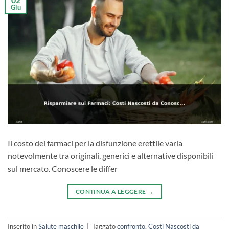
Giu
Il costo dei farmaci per la disfunzione erettile varia
notevolmente tra originali, generici e alternative disponibili
sul mercato. Conoscere le differ
CONTINUA A LEGGERE
→
Inserito in
Salute maschile
|
Taggato
confronto
,
Costi Nascosti da