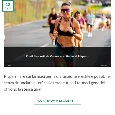
12
Giu
Risparmiare sui farmaci per la disfunzione erettile è possibile
senza rinunciare all’efficacia terapeutica. I farmaci generici
offrono la stessa quali
CONTINUA A LEGGERE
→