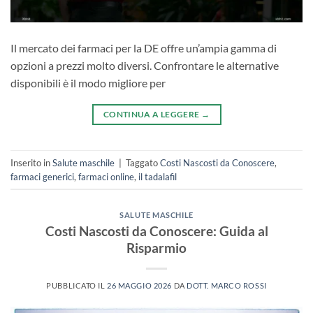
Il mercato dei farmaci per la DE offre un’ampia gamma di
opzioni a prezzi molto diversi. Confrontare le alternative
disponibili è il modo migliore per
CONTINUA A LEGGERE
→
Inserito in
Salute maschile
|
Taggato
Costi Nascosti da Conoscere
,
farmaci generici
,
farmaci online
,
il tadalafil
SALUTE MASCHILE
Costi Nascosti da Conoscere: Guida al
Risparmio
PUBBLICATO IL
26 MAGGIO 2026
DA
DOTT. MARCO ROSSI