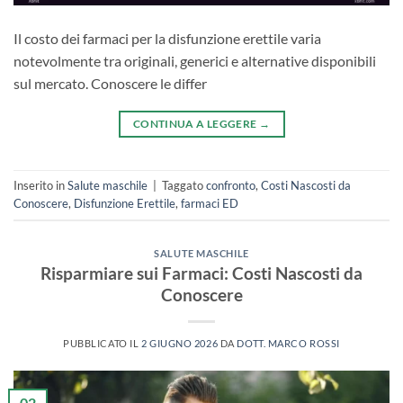
Il costo dei farmaci per la disfunzione erettile varia
notevolmente tra originali, generici e alternative disponibili
sul mercato. Conoscere le differ
CONTINUA A LEGGERE
→
Inserito in
Salute maschile
|
Taggato
confronto
,
Costi Nascosti da
Conoscere
,
Disfunzione Erettile
,
farmaci ED
SALUTE MASCHILE
Risparmiare sui Farmaci: Costi Nascosti da
Conoscere
PUBBLICATO IL
2 GIUGNO 2026
DA
DOTT. MARCO ROSSI
02