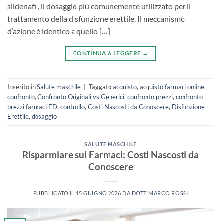
sildenafil, il dosaggio più comunemente utilizzato per il
trattamento della disfunzione erettile. Il meccanismo
d’azione è identico a quello […]
CONTINUA A LEGGERE
→
Inserito in
Salute maschile
|
Taggato
acquisto
,
acquisto farmaci online
,
confronto
,
Confronto Originali vs Generici
,
confronto prezzi
,
confronto
prezzi farmaci ED
,
controllo
,
Costi Nascosti da Conoscere
,
Disfunzione
Erettile
,
dosaggio
SALUTE MASCHILE
Risparmiare sui Farmaci: Costi Nascosti da
Conoscere
PUBBLICATO IL
15 GIUGNO 2026
DA
DOTT. MARCO ROSSI