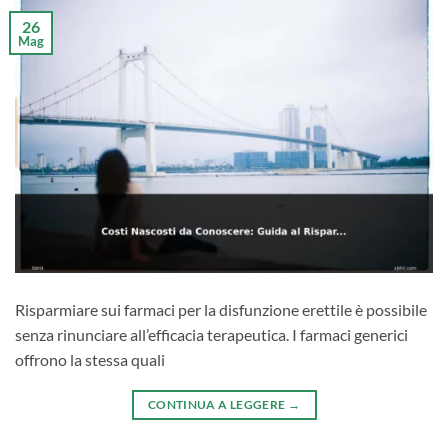
26
Mag
Risparmiare sui farmaci per la disfunzione erettile è possibile
senza rinunciare all’efficacia terapeutica. I farmaci generici
offrono la stessa quali
CONTINUA A LEGGERE
→