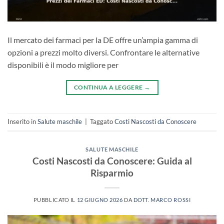
Il mercato dei farmaci per la DE offre un’ampia gamma di
opzioni a prezzi molto diversi. Confrontare le alternative
disponibili è il modo migliore per
CONTINUA A LEGGERE
→
Inserito in
Salute maschile
|
Taggato
Costi Nascosti da Conoscere
SALUTE MASCHILE
Costi Nascosti da Conoscere: Guida al
Risparmio
PUBBLICATO IL
12 GIUGNO 2026
DA
DOTT. MARCO ROSSI