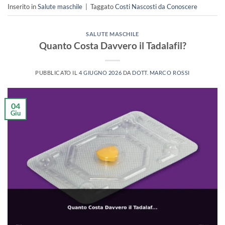
Inserito in
Salute maschile
|
Taggato
Costi Nascosti da Conoscere
SALUTE MASCHILE
Quanto Costa Davvero il Tadalafil?
PUBBLICATO IL
4 GIUGNO 2026
DA
DOTT. MARCO ROSSI
04
Giu