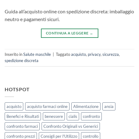
Guida all’acquisto online con spedizione discreta: imballaggio
neutro e pagamenti sicuri.
CONTINUA A LEGGERE
→
Inserito in
Salute maschile
|
Taggato
acquisto
,
privacy
,
sicurezza
,
spedizione discreta
HOTSPOT
acquisto
acquisto farmaci online
Alimentazione
ansia
Benefici e Risultati
benessere
cialis
confronto
confronto farmaci
Confronto Originali vs Generici
confronto prezzi
Consigli per l'Utilizzo
controllo