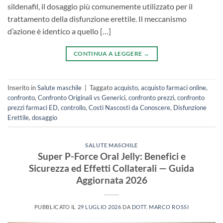
sildenafil, il dosaggio più comunemente utilizzato per il
trattamento della disfunzione erettile. Il meccanismo
d’azione è identico a quello […]
CONTINUA A LEGGERE
→
Inserito in
Salute maschile
|
Taggato
acquisto
,
acquisto farmaci online
,
confronto
,
Confronto Originali vs Generici
,
confronto prezzi
,
confronto
prezzi farmaci ED
,
controllo
,
Costi Nascosti da Conoscere
,
Disfunzione
Erettile
,
dosaggio
SALUTE MASCHILE
Super P-Force Oral Jelly: Benefici e
Sicurezza ed Effetti Collaterali — Guida
Aggiornata 2026
PUBBLICATO IL
29 LUGLIO 2026
DA
DOTT. MARCO ROSSI