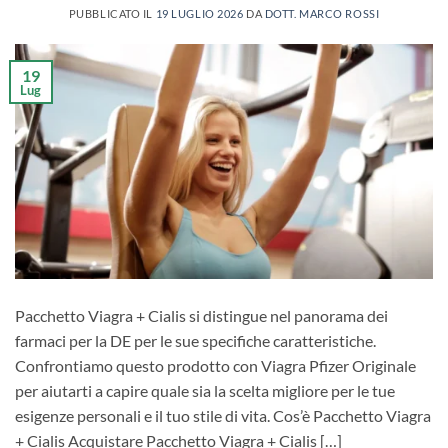
PUBBLICATO IL
19 LUGLIO 2026
DA
DOTT. MARCO ROSSI
19
Lug
Pacchetto Viagra + Cialis si distingue nel panorama dei
farmaci per la DE per le sue specifiche caratteristiche.
Confrontiamo questo prodotto con Viagra Pfizer Originale
per aiutarti a capire quale sia la scelta migliore per le tue
esigenze personali e il tuo stile di vita. Cos’è Pacchetto Viagra
+ Cialis Acquistare Pacchetto Viagra + Cialis […]