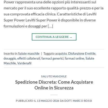
Power rappresenta una delle opzioni più interessanti sul
mercato per il suo eccellente rapporto qualità-prezzo e per la
sua comprovata efficacia clinica. Caratteristiche di Levifil
Super Power Levifil Super Power è disponibile in diverse
formulazioni e dosaggi per […]
CONTINUA A LEGGERE
→
Inserito in
Salute maschile
|
Taggato
acquisto
,
Disfunzione Erettile
,
dosaggio
,
effetti collaterali
,
farmaci generici
,
farmaci online
,
Salute
Maschile
,
Vardenafil
SALUTE MASCHILE
Spedizione Discreta: Come Acquistare
Online in Sicurezza
PUBBLICATO IL
13 MAGGIO 2026
DA
DOTT. MARCO ROSSI