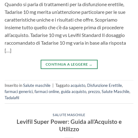
Quando si parla di trattamenti per la disfunzione erettile,
Tadarise 10 mg merita un’attenzione particolare per le sue
caratteristiche uniche e i risultati che offre. Scopriamo
insieme tutto quello che c’è da sapere prima di procedere
all’acquisto. Tadarise 10 mg vs Levifil Standard Il dosaggio
raccomandato di Tadarise 10 mg varia in base alla risposta
[…]
CONTINUA A LEGGERE
→
Inserito in
Salute maschile
|
Taggato
acquisto
,
Disfunzione Erettile
,
farmaci generici
,
farmaci online
,
guida acquisto
,
prezzo
,
Salute Maschile
,
Tadalafil
SALUTE MASCHILE
Levifil Super Power: Guida all’Acquisto e
Utilizzo