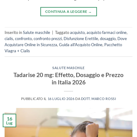
CONTINUA A LEGGERE
→
Inserito in
Salute maschile
|
Taggato
acquisto
,
acquisto farmaci online
,
cialis
,
confronto
,
confronto prezzi
,
Disfunzione Erettile
,
dosaggio
,
Dove
Acquistare Online in Sicurezza
,
Guida all'Acquisto Online
,
Pacchetto
Viagra + Cialis
SALUTE MASCHILE
Tadarise 20 mg: Effetto, Dosaggio e Prezzo
in Italia 2026
PUBBLICATO IL
16 LUGLIO 2026
DA
DOTT. MARCO ROSSI
16
Lug