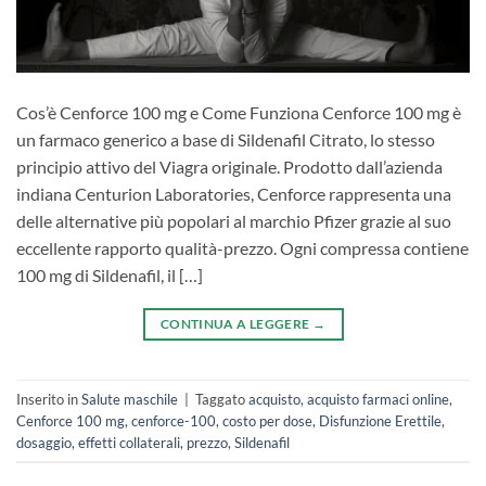
Cos’è Cenforce 100 mg e Come Funziona Cenforce 100 mg è
un farmaco generico a base di Sildenafil Citrato, lo stesso
principio attivo del Viagra originale. Prodotto dall’azienda
indiana Centurion Laboratories, Cenforce rappresenta una
delle alternative più popolari al marchio Pfizer grazie al suo
eccellente rapporto qualità-prezzo. Ogni compressa contiene
100 mg di Sildenafil, il […]
CONTINUA A LEGGERE
→
Inserito in
Salute maschile
|
Taggato
acquisto
,
acquisto farmaci online
,
Cenforce 100 mg
,
cenforce-100
,
costo per dose
,
Disfunzione Erettile
,
dosaggio
,
effetti collaterali
,
prezzo
,
Sildenafil