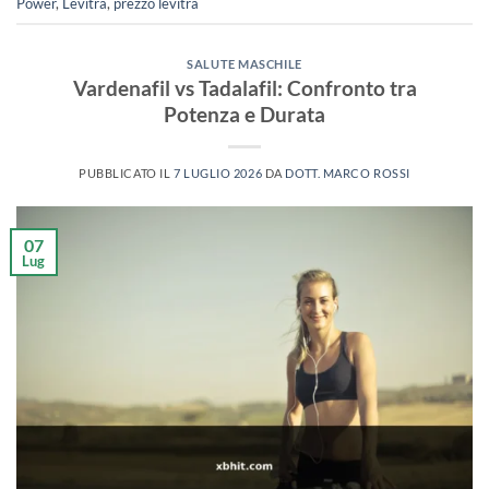
Power
,
Levitra
,
prezzo levitra
SALUTE MASCHILE
Vardenafil vs Tadalafil: Confronto tra
Potenza e Durata
PUBBLICATO IL
7 LUGLIO 2026
DA
DOTT. MARCO ROSSI
07
Lug