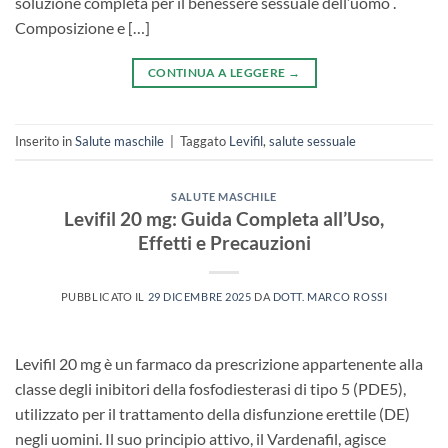
soluzione completa per il benessere sessuale dell’uomo .
Composizione e […]
CONTINUA A LEGGERE
→
Inserito in
Salute maschile
|
Taggato
Levifil
,
salute sessuale
SALUTE MASCHILE
Levifil 20 mg: Guida Completa all’Uso,
Effetti e Precauzioni
PUBBLICATO IL
29 DICEMBRE 2025
DA
DOTT. MARCO ROSSI
Levifil 20 mg​ è un farmaco da prescrizione appartenente alla
classe degli inibitori della fosfodiesterasi di tipo 5 (PDE5),
utilizzato per il trattamento della disfunzione erettile (DE)​
negli uomini. Il suo principio attivo, il Vardenafil, agisce