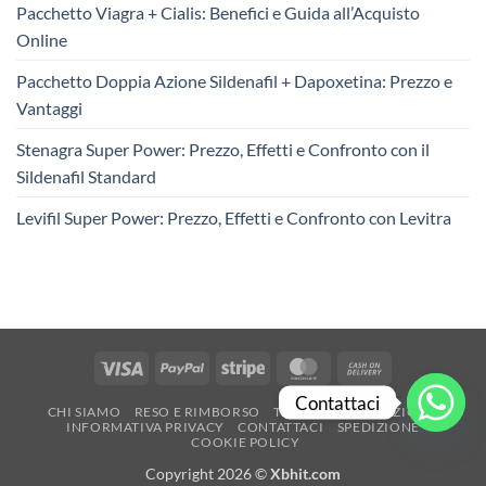
Pacchetto Viagra + Cialis: Benefici e Guida all’Acquisto
Online
Pacchetto Doppia Azione Sildenafil + Dapoxetina: Prezzo e
Vantaggi
Stenagra Super Power: Prezzo, Effetti e Confronto con il
Sildenafil Standard
Levifil Super Power: Prezzo, Effetti e Confronto con Levitra
Visa
PayPal
Stripe
MasterCard
Cash
On
Contattaci
CHI SIAMO
RESO E RIMBORSO
TERMINI E CONDIZIONI
Delivery
INFORMATIVA PRIVACY
CONTATTACI
SPEDIZIONE
COOKIE POLICY
Copyright 2026 ©
Xbhit.com