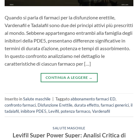
Quando si parla di farmaci per la disfunzione erettile,
Vardenafil e Tadalafil sono due dei principi attivi più prescritti
al mondo. Sebbene appartengano entrambi alla famiglia degli
inibitori della PDE5, presentano differenze significative in
termini di durata d’azione, potenza e tempi di assorbimento.
In questo confronto analizziamo nel dettaglio le
caratteristiche di ciascun farmaco per […]
CONTINUA A LEGGERE
→
Inserito in
Salute maschile
|
Taggato
abbonamento farmaci ED
,
confronto farmaci
,
Disfunzione Erettile
,
durata effetto
,
farmaci generici
,
il
tadalafil
,
inibitore PDE5
,
Levifil
,
potenza farmaco
,
Vardenafil
SALUTE MASCHILE
Levifil Super Power Super: Analisi Critica di