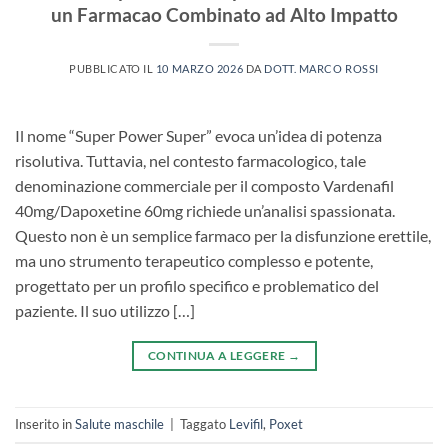
un Farmacao Combinato ad Alto Impatto
PUBBLICATO IL
10 MARZO 2026
DA
DOTT. MARCO ROSSI
Il nome “Super Power Super” evoca un’idea di potenza
risolutiva. Tuttavia, nel contesto farmacologico, tale
denominazione commerciale per il composto Vardenafil
40mg/Dapoxetine 60mg richiede un’analisi spassionata.
Questo non è un semplice farmaco per la disfunzione erettile,
ma uno strumento terapeutico complesso e potente,
progettato per un profilo specifico e problematico del
paziente. Il suo utilizzo […]
CONTINUA A LEGGERE
→
Inserito in
Salute maschile
|
Taggato
Levifil
,
Poxet