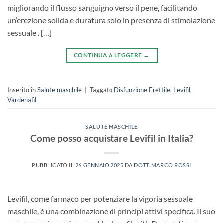
migliorando il flusso sanguigno verso il pene, facilitando
un’erezione solida e duratura solo in presenza di stimolazione
sessuale . […]
CONTINUA A LEGGERE
→
Inserito in
Salute maschile
|
Taggato
Disfunzione Erettile
,
Levifil
,
Vardenafil
SALUTE MASCHILE
Come posso acquistare Levifil in Italia?
PUBBLICATO IL
26 GENNAIO 2025
DA
DOTT. MARCO ROSSI
Levifil, come farmaco per potenziare la vigoria sessuale
maschile, è una combinazione di principi attivi specifica. Il suo