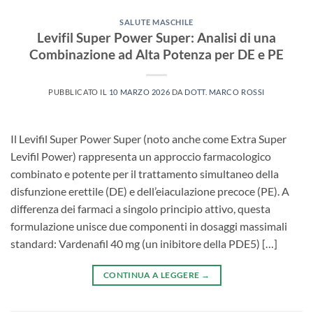
SALUTE MASCHILE
Levifil Super Power Super: Analisi di una
Combinazione ad Alta Potenza per DE e PE
PUBBLICATO IL
10 MARZO 2026
DA
DOTT. MARCO ROSSI
Il Levifil Super Power Super (noto anche come Extra Super
Levifil Power) rappresenta un approccio farmacologico
combinato e potente per il trattamento simultaneo della
disfunzione erettile (DE)​ e dell’eiaculazione precoce (PE). A
differenza dei farmaci a singolo principio attivo, questa
formulazione unisce due componenti in dosaggi massimali
standard: Vardenafil 40 mg​ (un inibitore della PDE5) […]
CONTINUA A LEGGERE
→