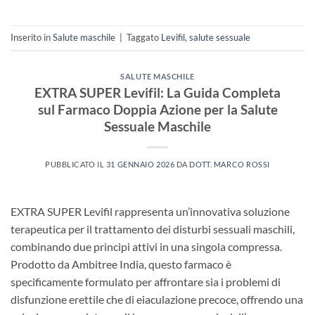
Inserito in
Salute maschile
|
Taggato
Levifil
,
salute sessuale
SALUTE MASCHILE
EXTRA SUPER Levifil: La Guida Completa
sul Farmaco Doppia Azione per la Salute
Sessuale Maschile
PUBBLICATO IL
31 GENNAIO 2026
DA
DOTT. MARCO ROSSI
EXTRA SUPER Levifil rappresenta un’innovativa soluzione
terapeutica per il trattamento dei disturbi sessuali maschili,
combinando due principi attivi in una singola compressa.
Prodotto da Ambitree India, questo farmaco è
specificamente formulato per affrontare sia i problemi di
disfunzione erettile​ che di eiaculazione precoce, offrendo una