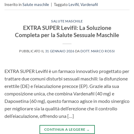
Inserito in
Salute maschile
|
Taggato
Levifil
,
Vardenafil
SALUTE MASCHILE
EXTRA SUPER Levifil: La Soluzione
Completa per la Salute Sessuale Maschile​
PUBBLICATO IL
31 GENNAIO 2026
DA
DOTT. MARCO ROSSI
EXTRA SUPER Levifil è un farmaco innovativo progettato per
trattare due comuni disturbi sessuali maschili: la disfunzione
erettile (DE)​ e l’eiaculazione precoce (EP). Grazie alla sua
composizione unica, che combina Vardenafil (40 mg)​ e
Dapoxetina (60 mg), questo farmaco agisce in modo sinergico
per migliorare sia la qualità dell’erezione che il controllo
dell’eiaculazione, offrendo una […]
CONTINUA A LEGGERE
→