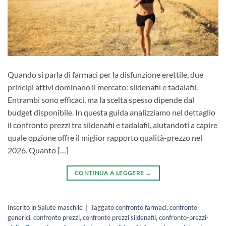
Quando si parla di farmaci per la disfunzione erettile, due
principi attivi dominano il mercato: sildenafil e tadalafil.
Entrambi sono efficaci, ma la scelta spesso dipende dal
budget disponibile. In questa guida analizziamo nel dettaglio
il confronto prezzi tra sildenafil e tadalafil, aiutandoti a capire
quale opzione offre il miglior rapporto qualità-prezzo nel
2026. Quanto […]
CONTINUA A LEGGERE
→
Inserito in
Salute maschile
|
Taggato
confronto farmaci
,
confronto
generici
,
confronto prezzi
,
confronto prezzi sildenafil
,
confronto-prezzi-