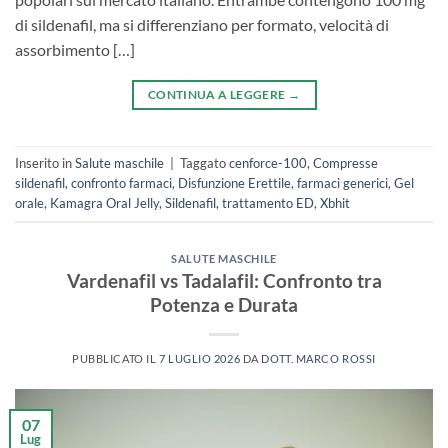
di sildenafil, ma si differenziano per formato, velocità di
assorbimento […]
CONTINUA A LEGGERE
→
Inserito in
Salute maschile
|
Taggato
cenforce-100
,
Compresse
sildenafil
,
confronto farmaci
,
Disfunzione Erettile
,
farmaci generici
,
Gel
orale
,
Kamagra Oral Jelly
,
Sildenafil
,
trattamento ED
,
Xbhit
SALUTE MASCHILE
Vardenafil vs Tadalafil: Confronto tra
Potenza e Durata
PUBBLICATO IL
7 LUGLIO 2026
DA
DOTT. MARCO ROSSI
07
Lug