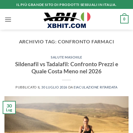
Salta
IL PIÙ GRANDE SITO DI PRODOTTI SESSUALI IN ITALIA.
ai
contenuti
0
ARCHIVIO TAG:
CONFRONTO FARMACI
SALUTE MASCHILE
Sildenafil vs Tadalafil: Confronto Prezzi e
Quale Costa Meno nel 2026
PUBBLICATO IL
30 LUGLIO 2026
DA
EIACULAZIONE RITARDATA
30
Lug