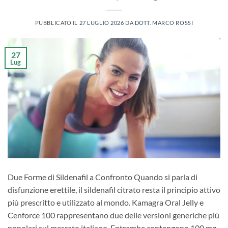
PUBBLICATO IL
27 LUGLIO 2026
DA
DOTT. MARCO ROSSI
27
Lug
Due Forme di Sildenafil a Confronto Quando si parla di
disfunzione erettile, il sildenafil citrato resta il principio attivo
più prescritto e utilizzato al mondo. Kamagra Oral Jelly e
Cenforce 100 rappresentano due delle versioni generiche più
popolari sul mercato italiano. Entrambe contengono 100 mg