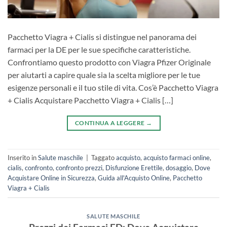
Pacchetto Viagra + Cialis si distingue nel panorama dei
farmaci per la DE per le sue specifiche caratteristiche.
Confrontiamo questo prodotto con Viagra Pfizer Originale
per aiutarti a capire quale sia la scelta migliore per le tue
esigenze personali e il tuo stile di vita. Cos’è Pacchetto Viagra
+ Cialis Acquistare Pacchetto Viagra + Cialis […]
CONTINUA A LEGGERE
→
Inserito in
Salute maschile
|
Taggato
acquisto
,
acquisto farmaci online
,
cialis
,
confronto
,
confronto prezzi
,
Disfunzione Erettile
,
dosaggio
,
Dove
Acquistare Online in Sicurezza
,
Guida all'Acquisto Online
,
Pacchetto
Viagra + Cialis
SALUTE MASCHILE