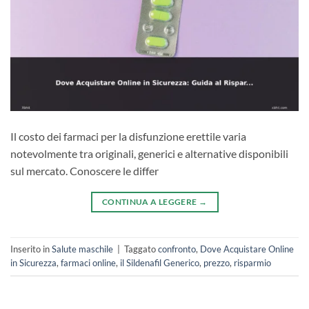
Il costo dei farmaci per la disfunzione erettile varia
notevolmente tra originali, generici e alternative disponibili
sul mercato. Conoscere le differ
CONTINUA A LEGGERE
→
Inserito in
Salute maschile
|
Taggato
confronto
,
Dove Acquistare Online
in Sicurezza
,
farmaci online
,
il Sildenafil Generico
,
prezzo
,
risparmio