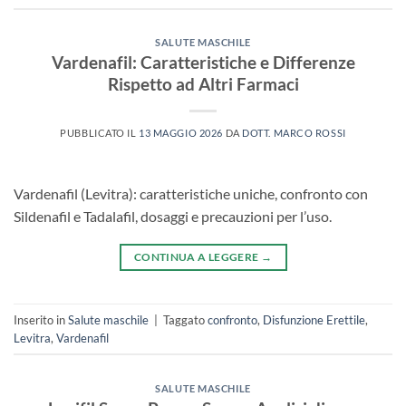
SALUTE MASCHILE
Vardenafil: Caratteristiche e Differenze
Rispetto ad Altri Farmaci
PUBBLICATO IL
13 MAGGIO 2026
DA
DOTT. MARCO ROSSI
Vardenafil (Levitra): caratteristiche uniche, confronto con
Sildenafil e Tadalafil, dosaggi e precauzioni per l’uso.
CONTINUA A LEGGERE
→
Inserito in
Salute maschile
|
Taggato
confronto
,
Disfunzione Erettile
,
Levitra
,
Vardenafil
SALUTE MASCHILE