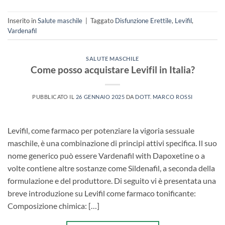
Inserito in
Salute maschile
|
Taggato
Disfunzione Erettile
,
Levifil
,
Vardenafil
SALUTE MASCHILE
Come posso acquistare Levifil in Italia?
PUBBLICATO IL
26 GENNAIO 2025
DA
DOTT. MARCO ROSSI
Levifil, come farmaco per potenziare la vigoria sessuale
maschile, è una combinazione di principi attivi specifica. Il suo
nome generico può essere Vardenafil with Dapoxetine o a
volte contiene altre sostanze come Sildenafil, a seconda della
formulazione e del produttore. Di seguito vi è presentata una
breve introduzione su Levifil come farmaco tonificante:
Composizione chimica: […]