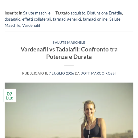
Inserito in
Salute maschile
|
Taggato
acquisto
,
Disfunzione Erettile
,
dosaggio
,
effetti collaterali
,
farmaci generici
,
farmaci online
,
Salute
Maschile
,
Vardenafil
SALUTE MASCHILE
Vardenafil vs Tadalafil: Confronto tra
Potenza e Durata
PUBBLICATO IL
7 LUGLIO 2026
DA
DOTT. MARCO ROSSI
07
Lug