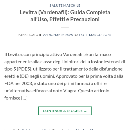
SALUTE MASCHILE
Levitra (Vardenafil): Guida Completa
all’Uso, Effetti e Precauzioni
PUBBLICATO IL
29 DICEMBRE 2025
DA
DOTT. MARCO ROSSI
Il Levitra, con principio attivo Vardenafil, è un farmaco
appartenente alla classe degli inibitori della fosfodiesterasi di
tipo 5 (PDE5), utilizzato per il trattamento della disfunzione
erettile (DE)​ negli uomini. Approvato per la prima volta dalla
FDA nel 2003, è stato uno dei primi farmaci a offrire
un’alternativa efficace al noto Viagra. Questo articolo
fornisce […]
CONTINUA A LEGGERE
→