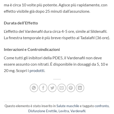
ma è circa 10 volte più potente. Agisce più rapidamente, con
effetto visibile già dopo 25 minuti dall’assunzione.
Durata dell’Effetto
L’effetto del Vardenafil dura circa 4-5 ore, simile al Sildenafil.
La finestra temporale è più breve rispetto al Tadalafil (36 ore).
Interazioni e Controindicazioni
Come tutti gli inibitori della PDE5, il Vardenafil non deve
essere assunto con nitrati. È disponibile in dosaggi da 5, 10 e
20 mg. Scopri i
prodotti
.
Questo elemento è stato inserito in
Salute maschile
e taggato
confronto
,
Disfunzione Erettile
,
Levitra
,
Vardenafil
.