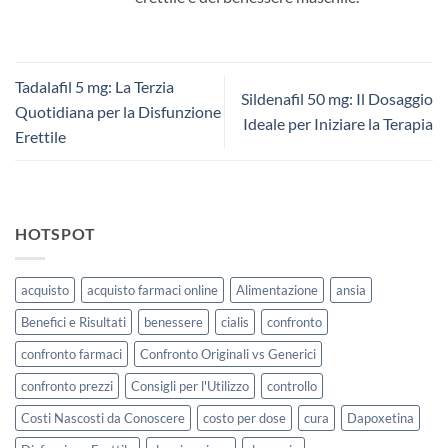
Tadalafil 5 mg: La Terzia
Sildenafil 50 mg: Il Dosaggio
Quotidiana per la Disfunzione
Ideale per Iniziare la Terapia
Erettile
HOTSPOT
acquisto
acquisto farmaci online
Alimentazione
ansia
Benefici e Risultati
benessere
cialis
confronto
confronto farmaci
Confronto Originali vs Generici
confronto prezzi
Consigli per l'Utilizzo
controllo
Costi Nascosti da Conoscere
costo per dose
cura
Dapoxetina