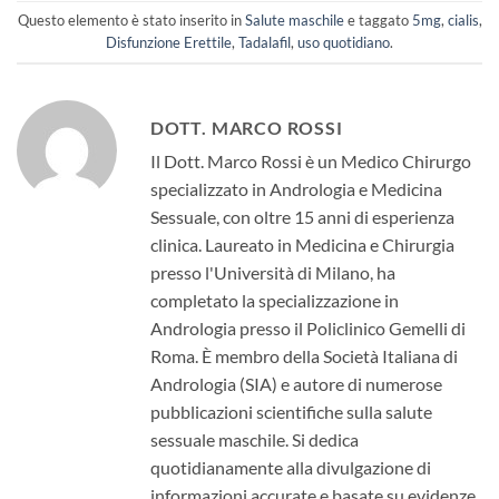
Questo elemento è stato inserito in
Salute maschile
e taggato
5mg
,
cialis
,
Disfunzione Erettile
,
Tadalafil
,
uso quotidiano
.
DOTT. MARCO ROSSI
Il Dott. Marco Rossi è un Medico Chirurgo
specializzato in Andrologia e Medicina
Sessuale, con oltre 15 anni di esperienza
clinica. Laureato in Medicina e Chirurgia
presso l'Università di Milano, ha
completato la specializzazione in
Andrologia presso il Policlinico Gemelli di
Roma. È membro della Società Italiana di
Andrologia (SIA) e autore di numerose
pubblicazioni scientifiche sulla salute
sessuale maschile. Si dedica
quotidianamente alla divulgazione di
informazioni accurate e basate su evidenze