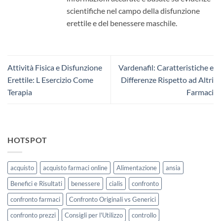
scientifiche nel campo della disfunzione
erettile e del benessere maschile.
Attività Fisica e Disfunzione
Vardenafil: Caratteristiche e
Erettile: L Esercizio Come
Differenze Rispetto ad Altri
Terapia
Farmaci
HOTSPOT
acquisto
acquisto farmaci online
Alimentazione
ansia
Benefici e Risultati
benessere
cialis
confronto
confronto farmaci
Confronto Originali vs Generici
confronto prezzi
Consigli per l'Utilizzo
controllo