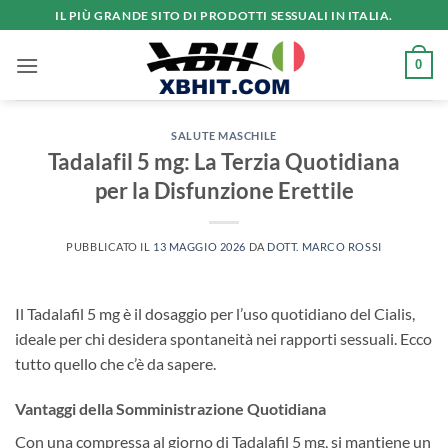
Salta
IL PIÙ GRANDE SITO DI PRODOTTI SESSUALI IN ITALIA.
ai
contenuti
0
SALUTE MASCHILE
Tadalafil 5 mg: La Terzia Quotidiana
per la Disfunzione Erettile
PUBBLICATO IL
13 MAGGIO 2026
DA
DOTT. MARCO ROSSI
Il Tadalafil 5 mg è il dosaggio per l’uso quotidiano del Cialis,
ideale per chi desidera spontaneità nei rapporti sessuali. Ecco
tutto quello che c’è da sapere.
Vantaggi della Somministrazione Quotidiana
Con una compressa al giorno di Tadalafil 5 mg, si mantiene un