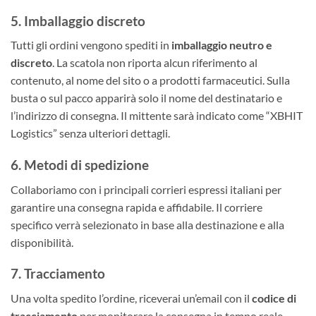
5. Imballaggio discreto
Tutti gli ordini vengono spediti in
imballaggio neutro e
discreto
. La scatola non riporta alcun riferimento al
contenuto, al nome del sito o a prodotti farmaceutici. Sulla
busta o sul pacco apparirà solo il nome del destinatario e
l’indirizzo di consegna. Il mittente sarà indicato come “XBHIT
Logistics” senza ulteriori dettagli.
6. Metodi di spedizione
Collaboriamo con i principali corrieri espressi italiani per
garantire una consegna rapida e affidabile. Il corriere
specifico verrà selezionato in base alla destinazione e alla
disponibilità.
7. Tracciamento
Una volta spedito l’ordine, riceverai un’email con il
codice di
tracciamento
per monitorare la consegna in tempo reale.