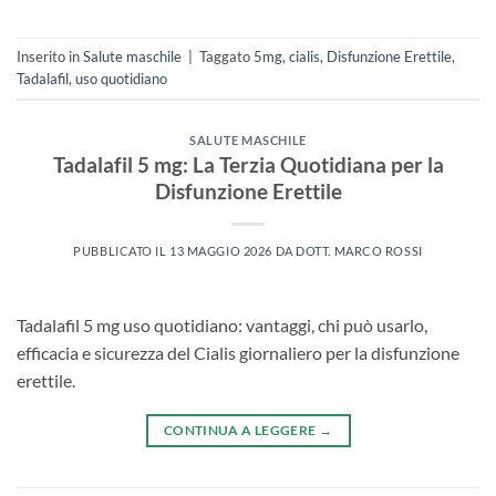
Inserito in
Salute maschile
|
Taggato
5mg
,
cialis
,
Disfunzione Erettile
,
Tadalafil
,
uso quotidiano
SALUTE MASCHILE
Tadalafil 5 mg: La Terzia Quotidiana per la
Disfunzione Erettile
PUBBLICATO IL
13 MAGGIO 2026
DA
DOTT. MARCO ROSSI
Tadalafil 5 mg uso quotidiano: vantaggi, chi può usarlo,
efficacia e sicurezza del Cialis giornaliero per la disfunzione
erettile.
CONTINUA A LEGGERE
→