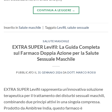
CONTINUA A LEGGERE
→
Inserito in
Salute maschile
|
Taggato
Levifil
,
salute sessuale
SALUTE MASCHILE
EXTRA SUPER Levifil: La Guida Completa
sul Farmaco Doppia Azione per la Salute
Sessuale Maschile
PUBBLICATO IL
31 GENNAIO 2026
DA
DOTT. MARCO ROSSI
EXTRA SUPER Levifil rappresenta un’innovativa soluzione
terapeutica per il trattamento dei disturbi sessuali maschili,
combinando due principi attivi in una singola compressa.
Prodotto da Ambitree India, questo farmaco è