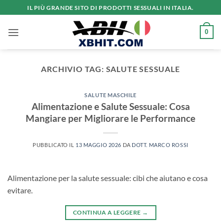
Salta
IL PIÙ GRANDE SITO DI PRODOTTI SESSUALI IN ITALIA.
ai
contenuti
0
ARCHIVIO TAG:
SALUTE SESSUALE
SALUTE MASCHILE
Alimentazione e Salute Sessuale: Cosa
Mangiare per Migliorare le Performance
PUBBLICATO IL
13 MAGGIO 2026
DA
DOTT. MARCO ROSSI
Alimentazione per la salute sessuale: cibi che aiutano e cosa
evitare.
CONTINUA A LEGGERE
→