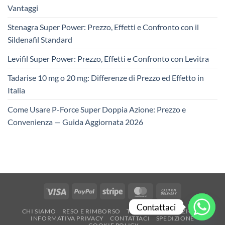
Vantaggi
Stenagra Super Power: Prezzo, Effetti e Confronto con il
Sildenafil Standard
Levifil Super Power: Prezzo, Effetti e Confronto con Levitra
Tadarise 10 mg o 20 mg: Differenze di Prezzo ed Effetto in
Italia
Come Usare P-Force Super Doppia Azione: Prezzo e
Convenienza — Guida Aggiornata 2026
Visa
PayPal
Stripe
MasterCard
Cash
On
Contattaci
CHI SIAMO
RESO E RIMBORSO
TERMINI E CONDIZIONI
Delivery
INFORMATIVA PRIVACY
CONTATTACI
SPEDIZIONE