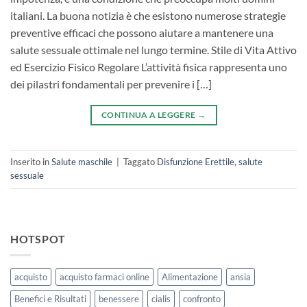
italiani. La buona notizia è che esistono numerose strategie
preventive efficaci che possono aiutare a mantenere una
salute sessuale ottimale nel lungo termine. Stile di Vita Attivo
ed Esercizio Fisico Regolare L’attività fisica rappresenta uno
dei pilastri fondamentali per prevenire i […]
CONTINUA A LEGGERE
→
Inserito in
Salute maschile
|
Taggato
Disfunzione Erettile
,
salute
sessuale
HOTSPOT
acquisto
acquisto farmaci online
Alimentazione
ansia
Benefici e Risultati
benessere
cialis
confronto