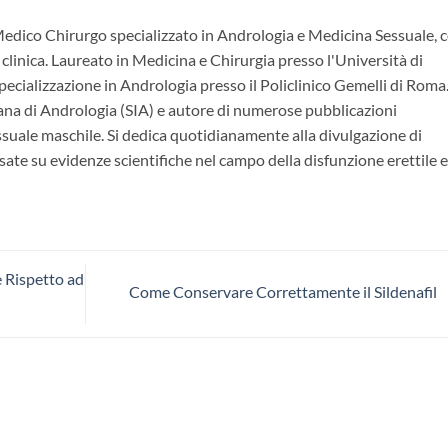
Medico Chirurgo specializzato in Andrologia e Medicina Sessuale, 
 clinica. Laureato in Medicina e Chirurgia presso l'Università di
ecializzazione in Andrologia presso il Policlinico Gemelli di Roma.
ana di Andrologia (SIA) e autore di numerose pubblicazioni
essuale maschile. Si dedica quotidianamente alla divulgazione di
ate su evidenze scientifiche nel campo della disfunzione erettile e
e Rispetto ad
Come Conservare Correttamente il Sildenafil