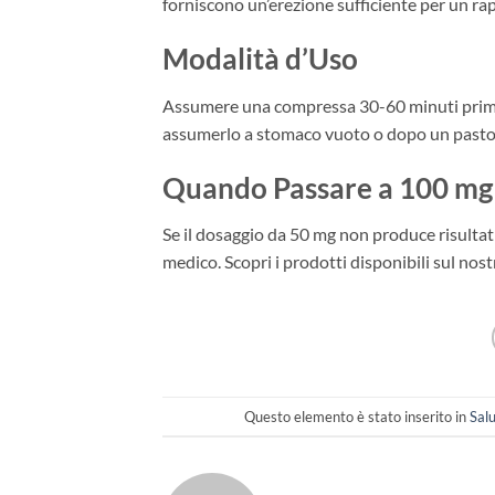
forniscono un’erezione sufficiente per un rap
Modalità d’Uso
Assumere una compressa 30-60 minuti prima del
assumerlo a stomaco vuoto o dopo un pasto 
Quando Passare a 100 mg
Se il dosaggio da 50 mg non produce risultati
medico. Scopri i prodotti disponibili sul nost
Questo elemento è stato inserito in
Sal