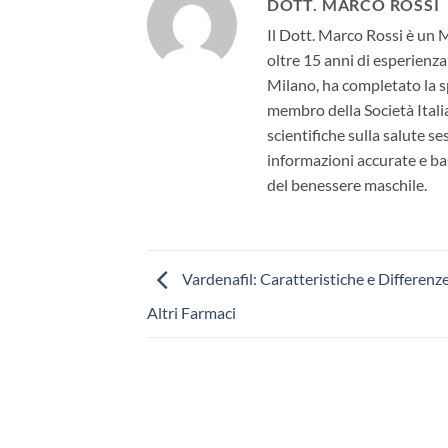
DOTT. MARCO ROSSI
Il Dott. Marco Rossi è un 
oltre 15 anni di esperienza
Milano, ha completato la sp
membro della Società Itali
scientifiche sulla salute s
informazioni accurate e bas
del benessere maschile.
Vardenafil: Caratteristiche e Differenz
Altri Farmaci