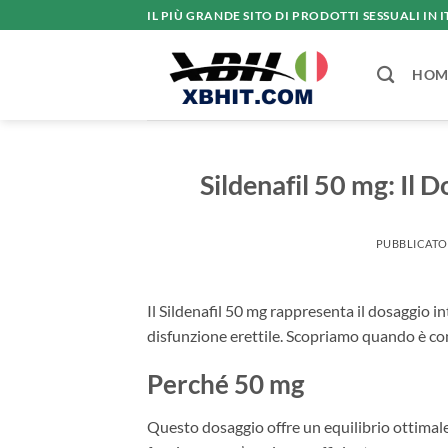
Salta
IL PIÙ GRANDE SITO DI PRODOTTI SESSUALI IN I
ai
contenuti
HOM
Sildenafil 50 mg: Il D
PUBBLICATO
Il Sildenafil 50 mg rappresenta il dosaggio 
disfunzione erettile. Scopriamo quando è co
Perché 50 mg
Questo dosaggio offre un equilibrio ottimale t