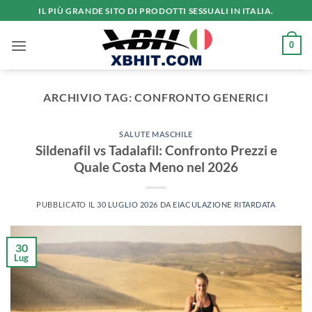
Salta
IL PIÙ GRANDE SITO DI PRODOTTI SESSUALI IN ITALIA.
ai
contenuti
0
ARCHIVIO TAG:
CONFRONTO GENERICI
SALUTE MASCHILE
Sildenafil vs Tadalafil: Confronto Prezzi e
Quale Costa Meno nel 2026
PUBBLICATO IL
30 LUGLIO 2026
DA
EIACULAZIONE RITARDATA
30
Lug