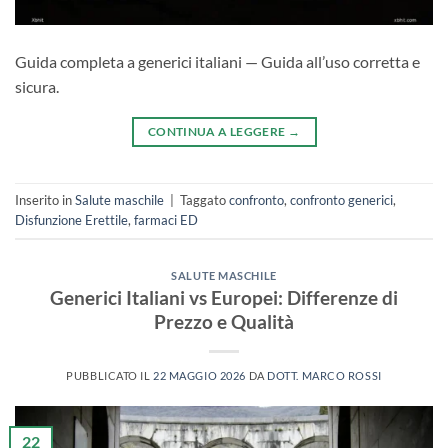
Guida completa a generici italiani — Guida all’uso corretta e
sicura.
CONTINUA A LEGGERE
→
Inserito in
Salute maschile
|
Taggato
confronto
,
confronto generici
,
Disfunzione Erettile
,
farmaci ED
SALUTE MASCHILE
Generici Italiani vs Europei: Differenze di
Prezzo e Qualità
PUBBLICATO IL
22 MAGGIO 2026
DA
DOTT. MARCO ROSSI
22