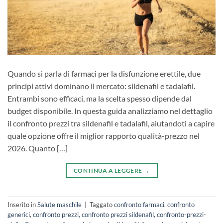
Quando si parla di farmaci per la disfunzione erettile, due
principi attivi dominano il mercato: sildenafil e tadalafil.
Entrambi sono efficaci, ma la scelta spesso dipende dal
budget disponibile. In questa guida analizziamo nel dettaglio
il confronto prezzi tra sildenafil e tadalafil, aiutandoti a capire
quale opzione offre il miglior rapporto qualità-prezzo nel
2026. Quanto […]
CONTINUA A LEGGERE
→
Inserito in
Salute maschile
|
Taggato
confronto farmaci
,
confronto
generici
,
confronto prezzi
,
confronto prezzi sildenafil
,
confronto-prezzi-