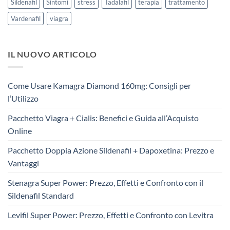
Sildenafil
Sintomi
stress
Tadalafil
terapia
trattamento
Vardenafil
viagra
IL NUOVO ARTICOLO
Come Usare Kamagra Diamond 160mg: Consigli per
l’Utilizzo
Pacchetto Viagra + Cialis: Benefici e Guida all’Acquisto
Online
Pacchetto Doppia Azione Sildenafil + Dapoxetina: Prezzo e
Vantaggi
Stenagra Super Power: Prezzo, Effetti e Confronto con il
Sildenafil Standard
Levifil Super Power: Prezzo, Effetti e Confronto con Levitra