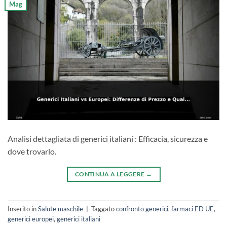
Mag
Analisi dettagliata di generici italiani : Efficacia, sicurezza e
dove trovarlo.
CONTINUA A LEGGERE
→
Inserito in
Salute maschile
|
Taggato
confronto generici
,
farmaci ED UE
,
generici europei
,
generici italiani