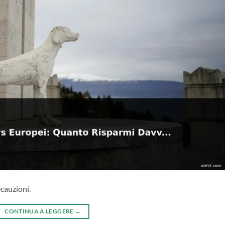
ecauzioni.
CONTINUA A LEGGERE
→