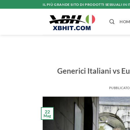
Salta
IL PIÙ GRANDE SITO DI PRODOTTI SESSUALI IN I
ai
contenuti
HOM
Generici Italiani vs E
PUBBLICATO
22
Mag