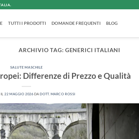
TALIA.
E
TUTTI I PRODOTTI
DOMANDE FREQUENTI
BLOG
ARCHIVIO TAG:
GENERICI ITALIANI
SALUTE MASCHILE
uropei: Differenze di Prezzo e Qualità
 IL
22 MAGGIO 2026
DA
DOTT. MARCO ROSSI