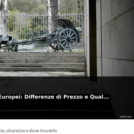
acia, sicurezza e dove trovarlo.