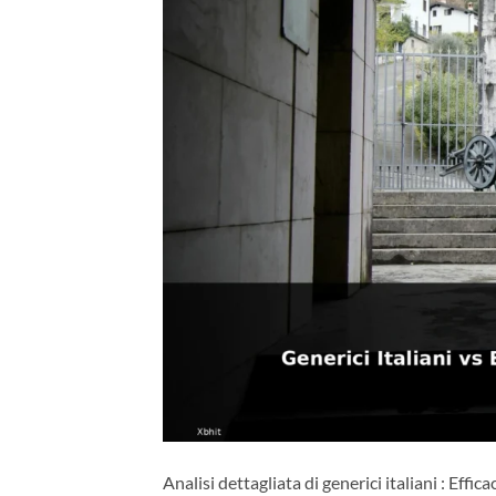
Analisi dettagliata di generici italiani : Effic