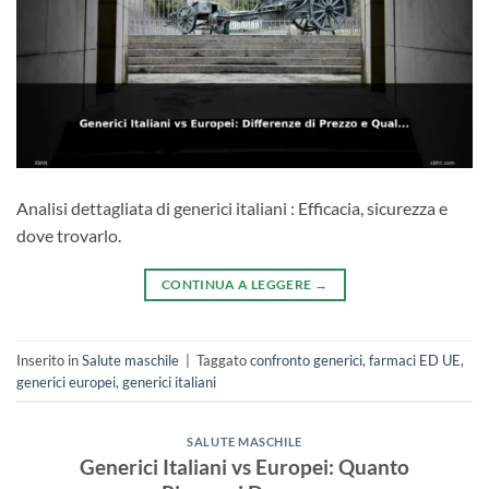
Analisi dettagliata di generici italiani : Efficacia, sicurezza e
dove trovarlo.
CONTINUA A LEGGERE
→
Inserito in
Salute maschile
|
Taggato
confronto generici
,
farmaci ED UE
,
generici europei
,
generici italiani
SALUTE MASCHILE
Generici Italiani vs Europei: Quanto