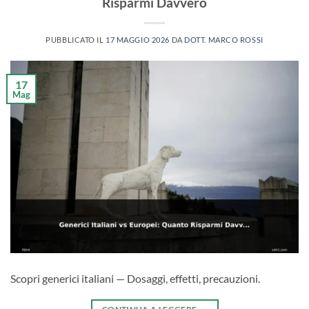
Risparmi Davvero
PUBBLICATO IL
17 MAGGIO 2026
DA
DOTT. MARCO ROSSI
17
Mag
Scopri generici italiani — Dosaggi, effetti, precauzioni.