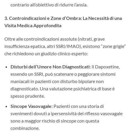
contrario all’obiettivo di ridurre l’ansia.
3. Controindicazioni e Zone d’Ombra: La Necessità di una
Visita Medica Approfondita
Oltre alle controindicazioni assolute (nitrati, grave
insufficienza epatica, altri SSRI/IMAO), esistono “zone grigie”
che richiedono un giudizio clinico esperto:
Disturbi dell’Umore Non Diagnosticati:
​ Il Dapoxetine,
essendo un SSRI, può scatenare o peggiorare sintomi
maniacali in pazienti con disturbo bipolare non
diagnosticato. Una valutazione psichiatrica di base è
spesso prudente.
Sincope Vasovagale:
​ Pazienti con una storia di
svenimenti dovuti a ipersensività del riflesso vasovagale
sono a maggior rischio di sincope con questa
combinazione.