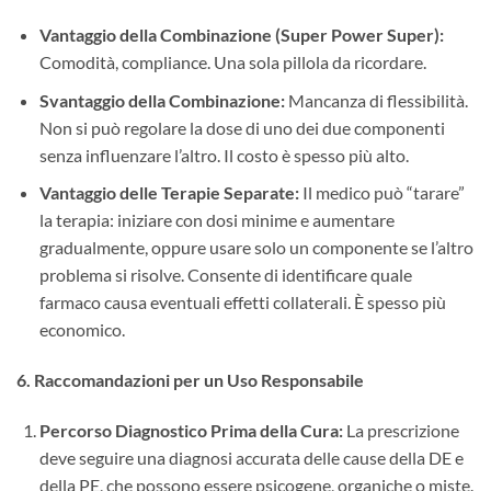
Vantaggio della Combinazione (Super Power Super):
Comodità, compliance. Una sola pillola da ricordare.
Svantaggio della Combinazione:
​ Mancanza di flessibilità.
Non si può regolare la dose di uno dei due componenti
senza influenzare l’altro. Il costo è spesso più alto.
Vantaggio delle Terapie Separate:
​ Il medico può “tarare”
la terapia: iniziare con dosi minime e aumentare
gradualmente, oppure usare solo un componente se l’altro
problema si risolve. Consente di identificare quale
farmaco causa eventuali effetti collaterali. È spesso più
economico.
6. Raccomandazioni per un Uso Responsabile
Percorso Diagnostico Prima della Cura:
​ La prescrizione
deve seguire una diagnosi accurata delle cause della DE e
della PE, che possono essere psicogene, organiche o miste.