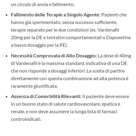
un circolo di ansia e fallimento.
Fallimento delle Terapie a Singolo Agente:
​ Pazienti che
hanno già sperimentato, senza successo sufficiente,
terapie separate per le due condizioni (es. Vardenafil
20mg per la DE e tentativi comportamentali o Dapoxetine
a basso dosaggio per la
PE
).
Necessità Comprovata di Alto Dosaggio:
​ La dose di 40mg
di Vardenafil è la massima standard, indicativa di una DE
che non risponde a dosaggi inferiori. La scelta di partire
direttamente con questa combinazione ad alta potenza è
raramente giustificata.
Assenza di Comorbilità Rilevanti:
​ Il paziente deve essere
in un buono stato di salute cardiovascolare, epatica e
renale, e non deve assumere la lunga lista di farmaci
controindicati.