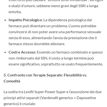
e sbalzi d’umore, sebbene meno gravi degli SSRI a lunga
emivita.
Impatto Psicologico:
​ La dipendenza psicologica dal
farmaco può diventare un problema. L’uomo potrebbe
convincersi di non poter avere una performance sessuale
senza di esso, alimentando l’ansia da prestazione che il
farmaco stesso dovrebbe alleviare.
Costi e Accesso:
​ Essendo un farmaco combinato e spesso
non rimborsato dal SSN, il costo a lungo termine può
essere significativo, soprattutto se usato frequentemente.
5. Confronto con Terapie Separate: Flessibilità vs.
Comodità
La scelta tra Levifil Super Power Super e l’assunzione dei due
principi attivi separati (Vardenafil generico + Dapoxetine
generico) è cruciale: