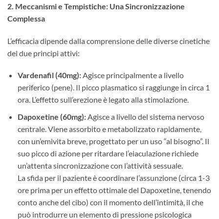
2. Meccanismi e Tempistiche: Una Sincronizzazione
Complessa
L’efficacia dipende dalla comprensione delle diverse cinetiche
dei due principi attivi:
Vardenafil (40mg):
​ Agisce principalmente a livello
periferico (pene). Il picco plasmatico si raggiunge in circa 1
ora. L’effetto sull’erezione è legato alla stimolazione.
Dapoxetine (60mg):
​ Agisce a livello del sistema nervoso
centrale. Viene assorbito e metabolizzato rapidamente,
con un’emivita breve, progettato per un uso “al bisogno”. Il
suo picco di azione per ritardare l’eiaculazione richiede
un’attenta sincronizzazione con l’attività sessuale.
La sfida per il paziente è coordinare l’assunzione (circa 1-3
ore prima per un effetto ottimale del Dapoxetine, tenendo
conto anche del cibo) con il momento dell’intimità, il che
può introdurre un elemento di pressione psicologica