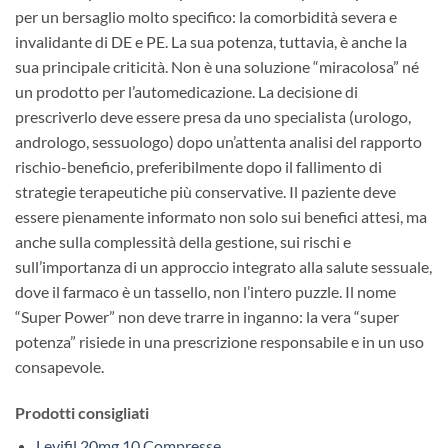
per un bersaglio molto specifico: la comorbidità severa e
invalidante di DE e PE. La sua potenza, tuttavia, è anche la
sua principale criticità. Non è una soluzione “miracolosa” né
un prodotto per l’automedicazione. La decisione di
prescriverlo deve essere presa da uno specialista (urologo,
andrologo, sessuologo) dopo un’attenta analisi del rapporto
rischio-beneficio, preferibilmente dopo il fallimento di
strategie terapeutiche più conservative. Il paziente deve
essere pienamente informato non solo sui benefici attesi, ma
anche sulla complessità della gestione, sui rischi e
sull’importanza di un approccio integrato alla salute sessuale,
dove il farmaco è un tassello, non l’intero puzzle. Il nome
“Super Power” non deve trarre in inganno: la vera “super
potenza” risiede in una prescrizione responsabile e in un uso
consapevole.
Prodotti consigliati
Levifil 20mg 10 Compresse