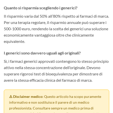
Quanto si risparmia scegliendo i generici?
Il risparmio varia dal 50% all’80% rispetto ai farmaci di marca.
Per una terapia regolare, il risparmio annuale può superare i
500-1000 euro, rendendo la scelta dei generici una soluzione
economicamente vantaggiosa oltre che clinicamente
equivalente.
I generici sono davvero uguali agli originali?
Sì, i farmaci generici approvati contengono lo stesso principio
attivo nella stessa concentrazione dell’originale. Devono
superare rigorosi test di bioequivalenza per dimostrare di
avere la stessa efficacia clinica del farmaco di marca.
⚠️ Disclaimer medico:
Questo articolo ha scopo puramente
informativo e non sostituisce il parere di un medico
professionista. Consultare sempre un medico prima di