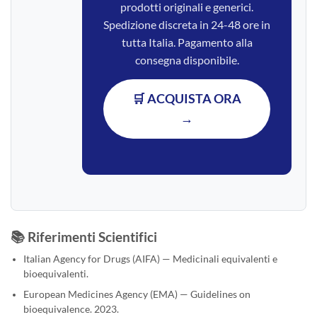
prodotti originali e generici.
Spedizione discreta in 24-48 ore in
tutta Italia. Pagamento alla
consegna disponibile.
🛒 ACQUISTA ORA
→
📚 Riferimenti Scientifici
Italian Agency for Drugs (AIFA) — Medicinali equivalenti e
bioequivalenti.
European Medicines Agency (EMA) — Guidelines on
bioequivalence. 2023.