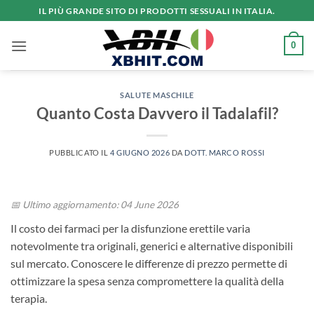
Salta
IL PIÙ GRANDE SITO DI PRODOTTI SESSUALI IN ITALIA.
ai
contenuti
0
SALUTE MASCHILE
Quanto Costa Davvero il Tadalafil?
PUBBLICATO IL
4 GIUGNO 2026
DA
DOTT. MARCO ROSSI
📅 Ultimo aggiornamento: 04 June 2026
Il costo dei farmaci per la disfunzione erettile varia
notevolmente tra originali, generici e alternative disponibili
sul mercato. Conoscere le differenze di prezzo permette di
ottimizzare la spesa senza compromettere la qualità della
terapia.