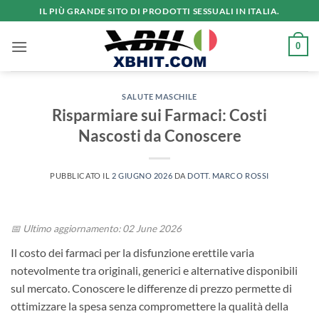
Salta
IL PIÙ GRANDE SITO DI PRODOTTI SESSUALI IN ITALIA.
ai
contenuti
0
SALUTE MASCHILE
Risparmiare sui Farmaci: Costi
Nascosti da Conoscere
PUBBLICATO IL
2 GIUGNO 2026
DA
DOTT. MARCO ROSSI
📅 Ultimo aggiornamento: 02 June 2026
Il costo dei farmaci per la disfunzione erettile varia
notevolmente tra originali, generici e alternative disponibili
sul mercato. Conoscere le differenze di prezzo permette di
ottimizzare la spesa senza compromettere la qualità della