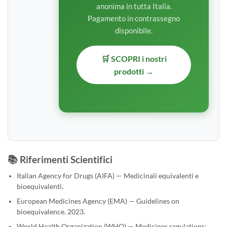
anonima in tutta Italia.
Pagamento in contrassegno
disponibile.
🛒 SCOPRI i nostri
prodotti →
📚 Riferimenti Scientifici
Italian Agency for Drugs (AIFA) — Medicinali equivalenti e
bioequivalenti.
European Medicines Agency (EMA) — Guidelines on
bioequivalence. 2023.
World Health Organization (WHO) — Medicines regulations: