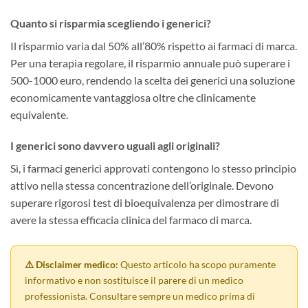
Quanto si risparmia scegliendo i generici?
Il risparmio varia dal 50% all’80% rispetto ai farmaci di marca.
Per una terapia regolare, il risparmio annuale può superare i
500-1000 euro, rendendo la scelta dei generici una soluzione
economicamente vantaggiosa oltre che clinicamente
equivalente.
I generici sono davvero uguali agli originali?
Sì, i farmaci generici approvati contengono lo stesso principio
attivo nella stessa concentrazione dell’originale. Devono
superare rigorosi test di bioequivalenza per dimostrare di
avere la stessa efficacia clinica del farmaco di marca.
⚠️ Disclaimer medico:
Questo articolo ha scopo puramente
informativo e non sostituisce il parere di un medico
professionista. Consultare sempre un medico prima di