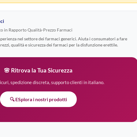
ci
o in Rapporto Qualità-Prezzo Farmaci
rienza nel settore dei farmaci generici. Aiuta i consumatori a fare
zzi, qualità e sicurezza dei farmaci per la disfunzione erettile.
🌸 Ritrova la Tua Sicurezza
curi, spedizione discreta, supporto clienti in italiano.
🔍 ESplora i nostri prodotti