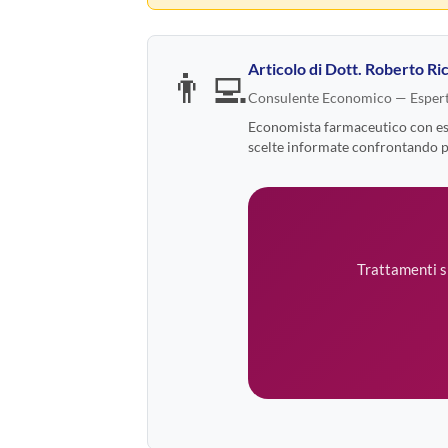
Articolo di
Dott. Roberto Ric
👨‍💻
Consulente Economico — Espert
Economista farmaceutico con espe
scelte informate confrontando pre
Trattamenti si