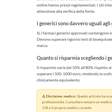
online hanno prezzi regolamentati. I siti in
attenzione alla verifica della fonte.
I generici sono davvero uguali agli 
Sì, i farmaci generici approvati contengono lo
Devono superare rigorosi test di bioequivalen
marca.
Quanto si risparmia scegliendo i g
Il risparmio varia dal 50% all’80% rispetto a
superare i 500-1000 euro, rendendo la scelt
clinicamente equivalente.
⚠️ Disclaimer medico:
Questo articolo ha sco
professionista. Consultare sempre un medico 
118 o il proprio medico curante.