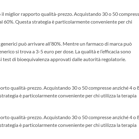
o il miglior rapporto qualità-prezzo. Acquistando 30 o 50 compres
no al 60%. Questa strategia è particolarmente conveniente per chi
 e generici può arrivare all’80%. Mentre un farmaco di marca può
erico si trova a 3-5 euro per dose. La qualità e l’efficacia sono
i test di bioequivalenza approvati dalle autorità regolatorie.
pporto qualità-prezzo. Acquistando 30 o 50 compresse anziché 4 o 8,
strategia è particolarmente conveniente per chi utilizza la terapia
pporto qualità-prezzo. Acquistando 30 o 50 compresse anziché 4 o 8,
strategia è particolarmente conveniente per chi utilizza la terapia