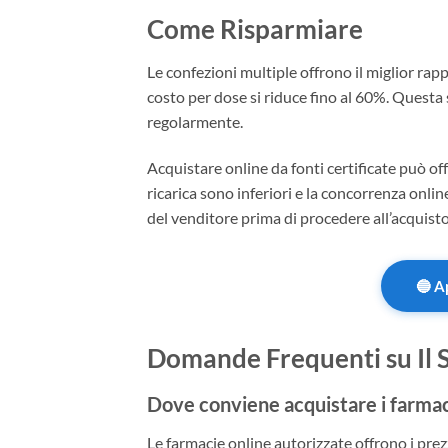
Come Risparmiare
Le confezioni multiple offrono il miglior ra
costo per dose si riduce fino al 60%. Questa 
regolarmente.
Acquistare online da fonti certificate può offri
ricarica sono inferiori e la concorrenza onlin
del venditore prima di procedere all’acquisto
🔵 A
Domande Frequenti su Il S
Dove conviene acquistare i farmac
Le farmacie online autorizzate offrono i prezzi 