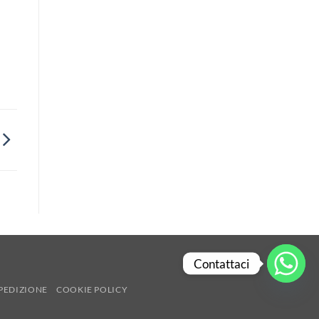
Contattaci
PEDIZIONE
COOKIE POLICY