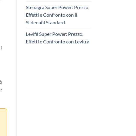
Stenagra Super Power: Prezzo,
Effetti e Confronto con il
Sildenafil Standard
Levifil Super Power: Prezzo,
Effetti e Confronto con Levitra
i
uò
e