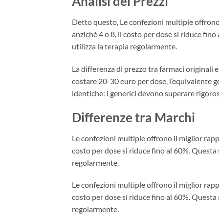
Analisi dei Prezzi
Detto questo, Le confezioni multiple offron
anziché 4 o 8, il costo per dose si riduce fi
utilizza la terapia regolarmente.
La differenza di prezzo tra farmaci originali
costare 20-30 euro per dose, l’equivalente gen
identiche: i generici devono superare rigoros
Differenze tra Marchi
Le confezioni multiple offrono il miglior ra
costo per dose si riduce fino al 60%. Questa 
regolarmente.
Le confezioni multiple offrono il miglior ra
costo per dose si riduce fino al 60%. Questa 
regolarmente.