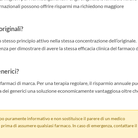
ternazionali possono offrire risparmi ma richiedono maggiore
originali?
 stesso principio attivo nella stessa concentrazione dell’originale.
za per dimostrare di avere la stessa efficacia clinica del farmaco d
enerici?
i farmaci di marca. Per una terapia regolare, il risparmio annuale p
a dei generici una soluzione economicamente vantaggiosa oltre ch
po puramente informativo e non sostituisce il parere di un medico
prima di assumere qualsiasi farmaco. In caso di emergenza, contattare il