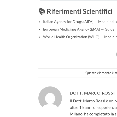
📚 Riferimenti Scientifici
Italian Agency for Drugs (AIFA) — Medicinali e
European Medicines Agency (EMA) — Guidelin
World Health Organization (WHO) — Medicines
Questo elemento è st
DOTT. MARCO ROSSI
Il Dott. Marco Rossi è un 
oltre 15 anni di esperienza
Milano, ha completato la sp