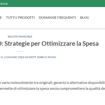
TALIA.
E
TUTTI I PRODOTTI
DOMANDE FREQUENTI
BLOG
SALUTE MASCHILE
: Strategie per Ottimizzare la Spesa
 IL
2 GIUGNO 2026
DA
DOTT. MARCO ROSSI
e varia notevolmente tra originali, generici e alternative disponibili
ermette di ottimizzare la spesa senza compromettere la qualità de