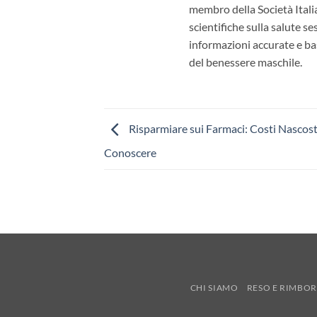
membro della Società Itali
scientifiche sulla salute s
informazioni accurate e bas
del benessere maschile.
Risparmiare sui Farmaci: Costi Nascost
Conoscere
CHI SIAMO
RESO E RIMBO