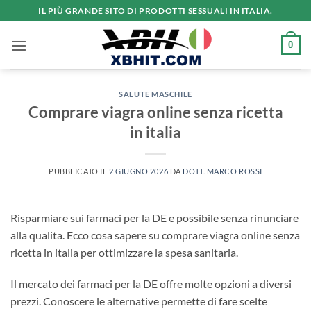
Salta
IL PIÙ GRANDE SITO DI PRODOTTI SESSUALI IN ITALIA.
ai
contenuti
0
SALUTE MASCHILE
Comprare viagra online senza ricetta
in italia
PUBBLICATO IL
2 GIUGNO 2026
DA
DOTT. MARCO ROSSI
Risparmiare sui farmaci per la DE e possibile senza rinunciare
alla qualita. Ecco cosa sapere su comprare viagra online senza
ricetta in italia per ottimizzare la spesa sanitaria.
Il mercato dei farmaci per la DE offre molte opzioni a diversi
prezzi. Conoscere le alternative permette di fare scelte