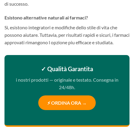
di successo.
Esistono alternative naturali ai farmaci?
Si, esistono integratori e modifiche dello stile di vita che
possono aiutare. Tuttavia, per risultati rapidi e sicuri, i farmaci
approvati rimangono l opzione piu efficace e studiata.
✓ Qualità Garantita
i nostri prodotti — originale e testato. Consegna in
24/48h.
⚡ ORDINA ORA →