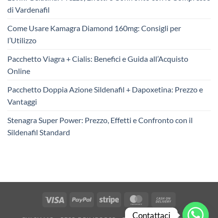
di Vardenafil
Come Usare Kamagra Diamond 160mg: Consigli per
l’Utilizzo
Pacchetto Viagra + Cialis: Benefici e Guida all’Acquisto
Online
Pacchetto Doppia Azione Sildenafil + Dapoxetina: Prezzo e
Vantaggi
Stenagra Super Power: Prezzo, Effetti e Confronto con il
Sildenafil Standard
Visa
PayPal
Stripe
MasterCard
Cash
On
Contattaci