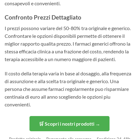
consapevoli e convenienti.
Confronto Prezzi Dettagliato
I prezzi possono variare del 50-80% tra originale e generico.
Confrontare le opzioni disponibili permette di ottenere il
miglior rapporto qualita prezzo. I farmaci generici offrono la
stessa efficacia clinica a una frazione del costo, rendendo la
terapia accessibile a un numero maggiore di pazienti.
Il costo della terapia varia in base al dosaggio, alla frequenza
di assunzione e alla scelta tra originale e generico. Una
persona che assume farmaci regolarmente puo risparmiare
centinaia di euro all anno scegliendo le opzioni piu
convenienti.
🛒 Scopri i nostri prodotti →
Prodotto originale — Pagamento alla consegna — Spedizione 24-48h