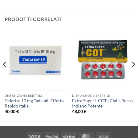
PRODOTTI CORRELATI
DISFUNZIONE ERETTILE
DISFUNZIONE ERETTILE
Tadarise 10 mg Tadalafil Effetto
Extra Super I-COT | Cialis Rosso
Rapido Italia
Indiano Potente
40,00
€
48,00
€
Visa
PayPal
Stripe
MasterCard
Cash