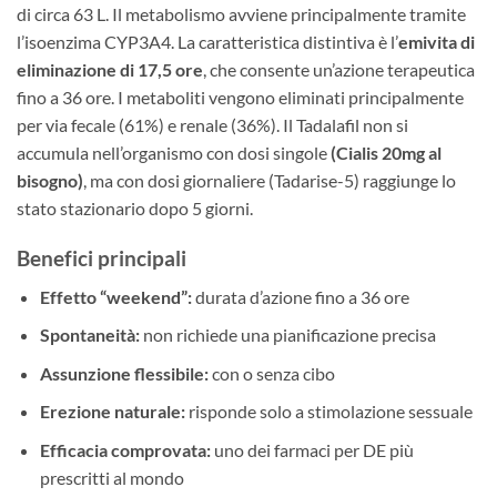
di circa 63 L. Il metabolismo avviene principalmente tramite
l’isoenzima CYP3A4. La caratteristica distintiva è l’
emivita di
eliminazione di 17,5 ore
, che consente un’azione terapeutica
fino a 36 ore. I metaboliti vengono eliminati principalmente
per via fecale (61%) e renale (36%). Il Tadalafil non si
accumula nell’organismo con dosi singole
(Cialis 20mg al
bisogno)
, ma con dosi giornaliere (Tadarise-5) raggiunge lo
stato stazionario dopo 5 giorni.
Benefici principali
Effetto “weekend”:
durata d’azione fino a 36 ore
Spontaneità:
non richiede una pianificazione precisa
Assunzione flessibile:
con o senza cibo
Erezione naturale:
risponde solo a stimolazione sessuale
Efficacia comprovata:
uno dei farmaci per DE più
prescritti al mondo