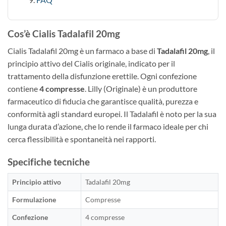
Cos’è Cialis Tadalafil 20mg
Cialis Tadalafil 20mg è un farmaco a base di
Tadalafil 20mg
, il
principio attivo del Cialis originale, indicato per il
trattamento della disfunzione erettile. Ogni confezione
contiene
4 compresse
. Lilly (Originale) è un produttore
farmaceutico di fiducia che garantisce qualità, purezza e
conformità agli standard europei. Il Tadalafil è noto per la sua
lunga durata d’azione, che lo rende il farmaco ideale per chi
cerca flessibilità e spontaneità nei rapporti.
Specifiche tecniche
Principio attivo
Tadalafil 20mg
Formulazione
Compresse
Confezione
4 compresse