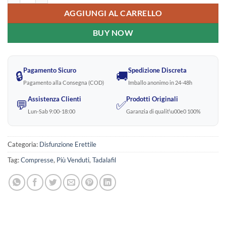
AGGIUNGI AL CARRELLO
BUY NOW
Pagamento Sicuro
Spedizione Discreta
🔒
🚚
Pagamento alla Consegna (COD)
Imballo anonimo in 24-48h
Assistenza Clienti
Prodotti Originali
💬
✅
Lun-Sab 9:00-18:00
Garanzia di qualit\u00e0 100%
Categoria:
Disfunzione Erettile
Tag:
Compresse
,
Più Venduti
,
Tadalafil