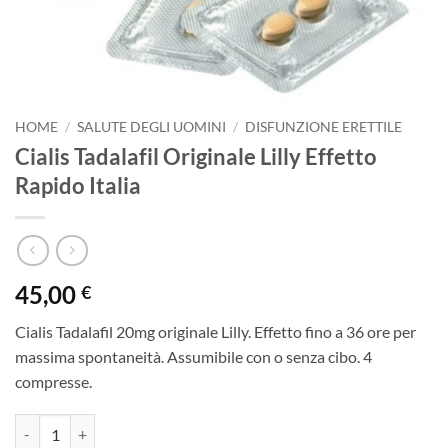
HOME
/
SALUTE DEGLI UOMINI
/
DISFUNZIONE ERETTILE
Cialis Tadalafil Originale Lilly Effetto
Rapido Italia
45,00
€
Cialis Tadalafil 20mg originale Lilly. Effetto fino a 36 ore per
massima spontaneità. Assumibile con o senza cibo. 4
compresse.
Cialis Tadalafil Originale Lilly Effetto Rapido Italia quantità