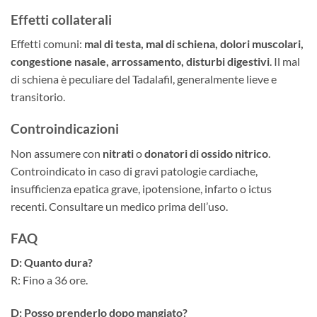
Effetti collaterali
Effetti comuni:
mal di testa, mal di schiena, dolori muscolari,
congestione nasale, arrossamento, disturbi digestivi
. Il mal
di schiena è peculiare del Tadalafil, generalmente lieve e
transitorio.
Controindicazioni
Non assumere con
nitrati
o
donatori di ossido nitrico
.
Controindicato in caso di gravi patologie cardiache,
insufficienza epatica grave, ipotensione, infarto o ictus
recenti. Consultare un medico prima dell’uso.
FAQ
D: Quanto dura?
R: Fino a 36 ore.
D: Posso prenderlo dopo mangiato?