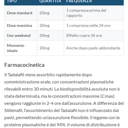
TIPO
QUANTITÀ
FREQUENZA
1 compressa prima del
Dose standard
20mg
rapporto
Dose massima
20mg
1 compressa nelle 24 ore
Uso weekend
20mg
Effetto copre 36 ore
Momento
20mg
Anche dopo pasto abbondante
ideale
Farmacocinetica
Il Tadalafil viene assorbito rapidamente dopo
somministrazione orale, con concentrazioni plasmatiche
rilevabili entro 30 minuti. La biodisponibilità assoluta non è
stata determinata, ma le concentrazioni massime (Cmax)
vengono raggiunte in 2-4 ore dall’assunzione. A differenza del
Sildenafil, l’assorbimento del Tadalafil non è influenzato dai
pasti, permettendo un’assunzione flessibile. Il legame con le
proteine plasmatiche è del 94%. Il volume di distribuzione è