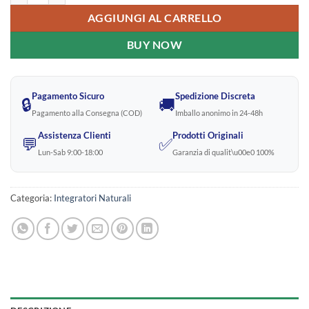
AGGIUNGI AL CARRELLO
BUY NOW
Pagamento Sicuro
Spedizione Discreta
🔒
🚚
Pagamento alla Consegna (COD)
Imballo anonimo in 24-48h
Assistenza Clienti
Prodotti Originali
💬
✅
Lun-Sab 9:00-18:00
Garanzia di qualit\u00e0 100%
Categoria:
Integratori Naturali