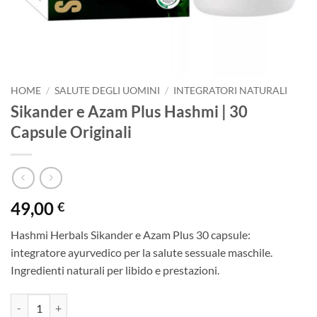
HOME
/
SALUTE DEGLI UOMINI
/
INTEGRATORI NATURALI
Sikander e Azam Plus Hashmi | 30
Capsule Originali
49,00
€
Hashmi Herbals Sikander e Azam Plus 30 capsule:
integratore ayurvedico per la salute sessuale maschile.
Ingredienti naturali per libido e prestazioni.
Sikander e Azam Plus Hashmi | 30 Capsule Originali quantità