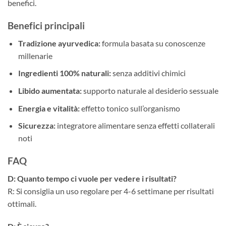
benefici.
Benefici principali
Tradizione ayurvedica:
formula basata su conoscenze
millenarie
Ingredienti 100% naturali:
senza additivi chimici
Libido aumentata:
supporto naturale al desiderio sessuale
Energia e vitalità:
effetto tonico sull’organismo
Sicurezza:
integratore alimentare senza effetti collaterali
noti
FAQ
D: Quanto tempo ci vuole per vedere i risultati?
R: Si consiglia un uso regolare per 4-6 settimane per risultati
ottimali.