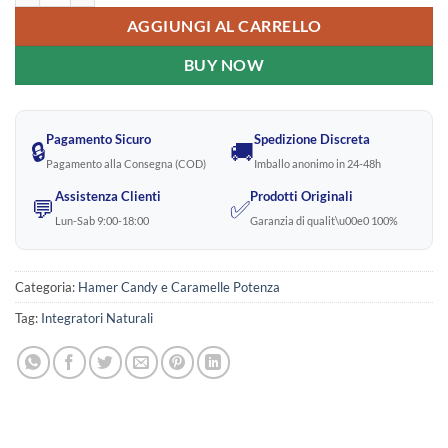
AGGIUNGI AL CARRELLO
BUY NOW
Pagamento Sicuro
Spedizione Discreta
🔒
🚚
Pagamento alla Consegna (COD)
Imballo anonimo in 24-48h
Assistenza Clienti
Prodotti Originali
💬
✅
Lun-Sab 9:00-18:00
Garanzia di qualit\u00e0 100%
Categoria:
Hamer Candy e Caramelle Potenza
Tag:
Integratori Naturali