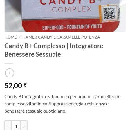
HOME
/
HAMER CANDY E CARAMELLE POTENZA
Candy B+ Complesso | Integratore
Benessere Sessuale
52,00
€
Candy B+ integratore vitaminico per uomini: caramelle con
complesso vitaminico. Supporta energia, resistenza e
benessere sessuale quotidiano.
Candy B+ Complesso | Integratore Benessere Sessuale quantità