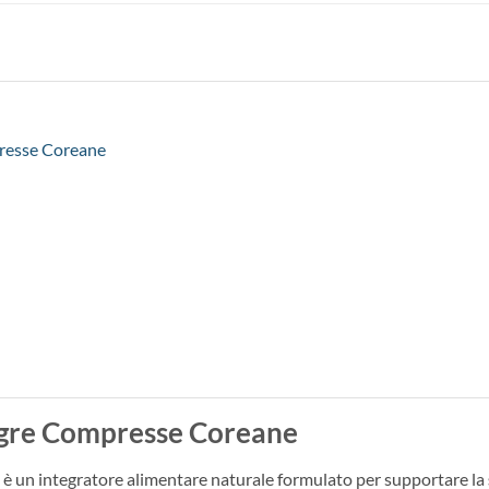
presse Coreane
 Tigre Compresse Coreane
 è un integratore alimentare naturale formulato per supportare la