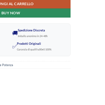
NGI AL CARRELLO
BUY NOW
Spedizione Discreta
🚚
Imballo anonimo in 24-48h
Prodotti Originali
✅
Garanzia di qualit\u00e0 100%
e Potenza