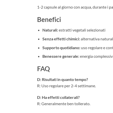
1-2 capsule al giorno con acqua, durante i past
Benefici
Naturali:
estratti vegetali selezionati
Senza effetti chimici:
alternativa natura
Supporto quotidiano:
uso regolare e con
Benessere generale:
energia complessiv
FAQ
D: Risultati in quanto tempo?
R: Uso regolare per 2-4 settimane.
D: Ha effetti collaterali?
R: Generalmente ben tollerato.