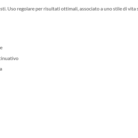
i. Uso regolare per risultati ottimali, associato a uno stile di vita 
le
tinuativo
a