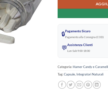
AGGIU
Pagamento Sicuro
🔒
Pagamento alla Consegna (COD)
Assistenza Clienti
💬
Lun-Sab 9:00-18:00
Categoria:
Hamer Candy e Caramell
Tag:
Capsule
,
Integratori Naturali