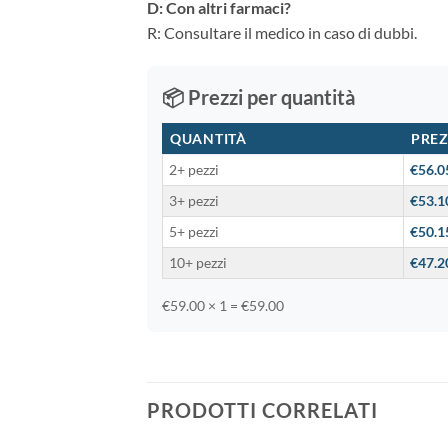
D: Con altri farmaci?
R: Consultare il medico in caso di dubbi.
📦 Prezzi per quantità
QUANTITÀ
PREZ
2+ pezzi
€56.0
3+ pezzi
€53.1
5+ pezzi
€50.1
10+ pezzi
€47.2
€59.00 × 1 = €59.00
PRODOTTI CORRELATI