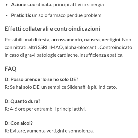
Azione coordinata:
principi attivi in sinergia
Praticità:
un solo farmaco per due problemi
Effetti collaterali e controindicazioni
Possibili:
mal di testa, arrossamento, nausea, vertigini
. Non
con nitrati, altri SSRI, IMAO, alpha-bloccanti. Controindicato
in caso di gravi patologie cardiache, insufficienza epatica.
FAQ
D: Posso prenderlo se ho solo DE?
R: Se hai solo DE, un semplice Sildenafil è più indicato.
D: Quanto dura?
R: 4-6 ore per entrambi i principi attivi.
D: Con alcol?
R: Evitare, aumenta vertigini e sonnolenza.