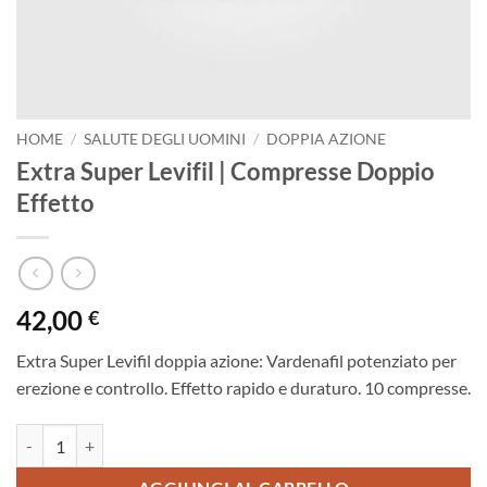
HOME
/
SALUTE DEGLI UOMINI
/
DOPPIA AZIONE
Extra Super Levifil | Compresse Doppio
Effetto
42,00
€
Extra Super Levifil doppia azione: Vardenafil potenziato per
erezione e controllo. Effetto rapido e duraturo. 10 compresse.
Extra Super Levifil | Compresse Doppio Effetto quantità