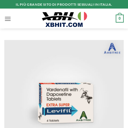
Salta
IL PIÙ GRANDE SITO DI PRODOTTI SESSUALI IN ITALIA.
ai
contenuti
0