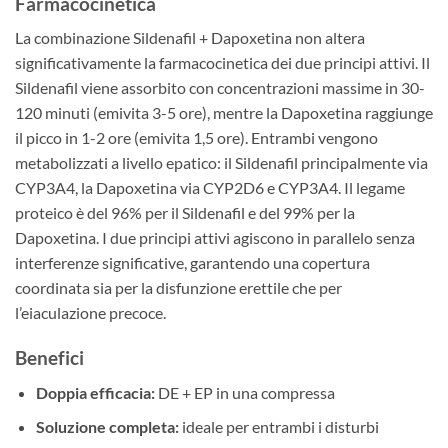
Farmacocinetica
La combinazione Sildenafil + Dapoxetina non altera
significativamente la farmacocinetica dei due principi attivi. Il
Sildenafil viene assorbito con concentrazioni massime in 30-
120 minuti (emivita 3-5 ore), mentre la Dapoxetina raggiunge
il picco in 1-2 ore (emivita 1,5 ore). Entrambi vengono
metabolizzati a livello epatico: il Sildenafil principalmente via
CYP3A4, la Dapoxetina via CYP2D6 e CYP3A4. Il legame
proteico è del 96% per il Sildenafil e del 99% per la
Dapoxetina. I due principi attivi agiscono in parallelo senza
interferenze significative, garantendo una copertura
coordinata sia per la disfunzione erettile che per
l’eiaculazione precoce.
Benefici
Doppia efficacia:
DE + EP in una compressa
Soluzione completa:
ideale per entrambi i disturbi