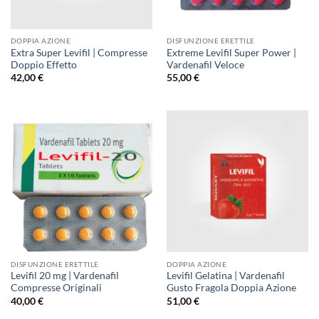
DOPPIA AZIONE
DISFUNZIONE ERETTILE
Extra Super Levifil | Compresse
Extreme Levifil Super Power |
Doppio Effetto
Vardenafil Veloce
42,00
€
55,00
€
DISFUNZIONE ERETTILE
DOPPIA AZIONE
Levifil 20 mg | Vardenafil
Levifil Gelatina | Vardenafil
Compresse Originali
Gusto Fragola Doppia Azione
40,00
€
51,00
€