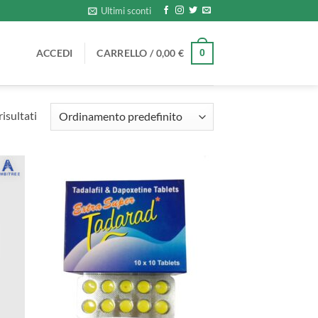
Ultimi sconti
ACCEDI
CARRELLO /
0,00
€
0
isultati