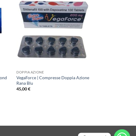
DOPPIA AZIONE
mond
VegaForce | Compresse Doppia Azione
Rana Blu
45,00
€