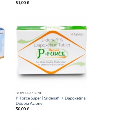
51,00
€
DOPPIA AZIONE
P-Force Super | Sildenafil + Dapoxetina
Doppia Azione
50,00
€