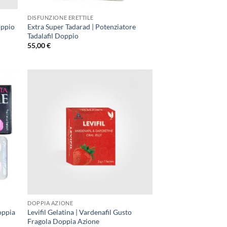
DISFUNZIONE ERETTILE
oppio
Extra Super Tadarad | Potenziatore
Tadalafil Doppio
55,00
€
DOPPIA AZIONE
oppia
Levifil Gelatina | Vardenafil Gusto
Fragola Doppia Azione