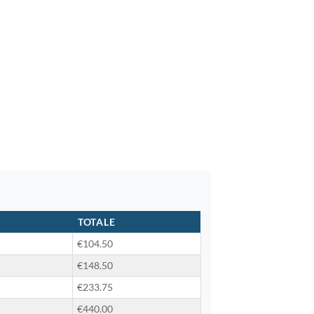
TOTALE
€104.50
€148.50
€233.75
€440.00