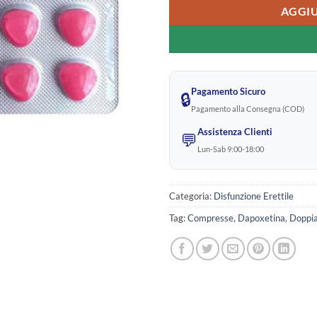
AGGIU
Pagamento Sicuro
🔒
Pagamento alla Consegna (COD)
Assistenza Clienti
💬
Lun-Sab 9:00-18:00
Categoria:
Disfunzione Erettile
Tag:
Compresse
,
Dapoxetina
,
Doppia