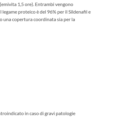
 (emivita 1,5 ore). Entrambi vengono
 legame proteico è del 96% per il Sildenafil e
do una copertura coordinata sia per la
ntroindicato in caso di gravi patologie