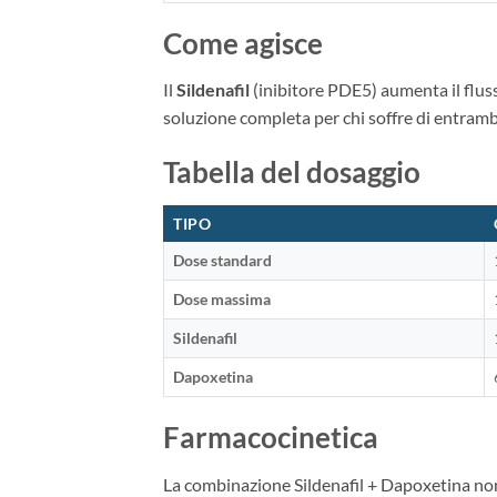
Come agisce
Il
Sildenafil
(inibitore PDE5) aumenta il flus
soluzione completa per chi soffre di entramb
Tabella del dosaggio
TIPO
Dose standard
Dose massima
Sildenafil
Dapoxetina
Farmacocinetica
La combinazione Sildenafil + Dapoxetina non a