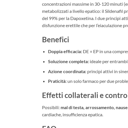
concentrazioni massime in 30-120 minuti (em
metabolizzati a livello epatico: il Sildenafi
del 99% per la Dapoxetina. I due principi att
disfunzione erettile che per l’eiaculazione pr
Benefici
Doppia efficacia:
DE + EP in una compre
Soluzione completa:
ideale per entrambi 
Azione coordinata:
principi attivi in sine
Praticità:
un solo farmaco per due probl
Effetti collaterali e contr
Possibili:
mal di testa, arrossamento, nausea
cardiache, insufficienza epatica.