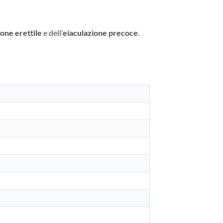
one erettile
e dell’
eiaculazione precoce
.