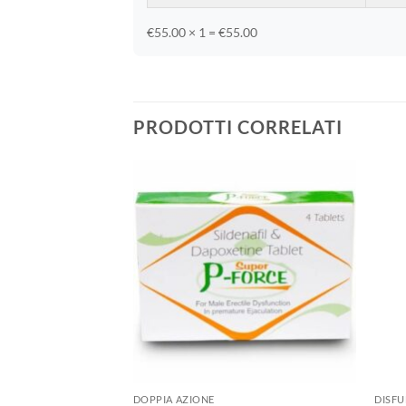
€55.00 × 1 = €55.00
PRODOTTI CORRELATI
LE
DOPPIA AZIONE
DISFU