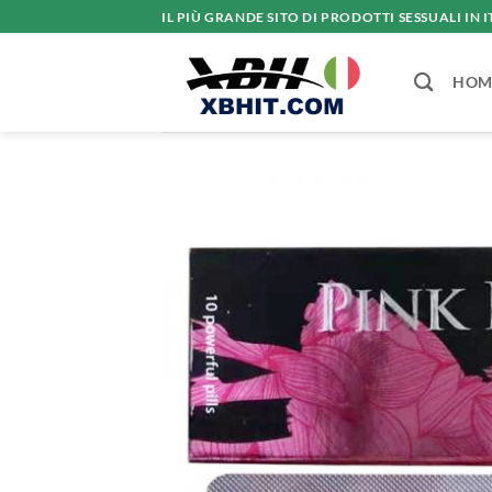
Salta
IL PIÙ GRANDE SITO DI PRODOTTI SESSUALI IN I
ai
contenuti
HOM