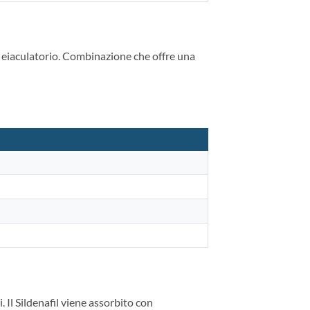
so eiaculatorio. Combinazione che offre una
 Il Sildenafil viene assorbito con