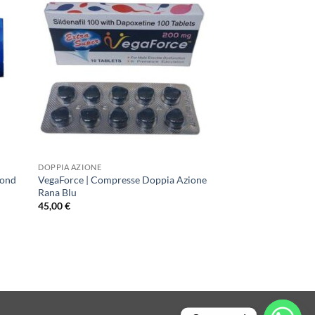
DOPPIA AZIONE
mond
VegaForce | Compresse Doppia Azione
Rana Blu
45,00
€