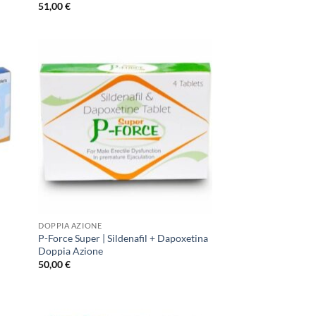
51,00
€
DOPPIA AZIONE
P-Force Super | Sildenafil + Dapoxetina
Doppia Azione
50,00
€