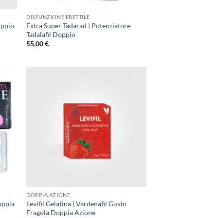
DISFUNZIONE ERETTILE
oppio
Extra Super Tadarad | Potenziatore
Tadalafil Doppio
55,00
€
DOPPIA AZIONE
oppia
Levifil Gelatina | Vardenafil Gusto
Fragola Doppia Azione