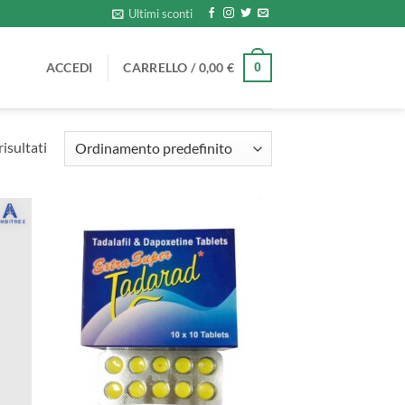
Ultimi sconti
ACCEDI
CARRELLO /
0,00
€
0
isultati