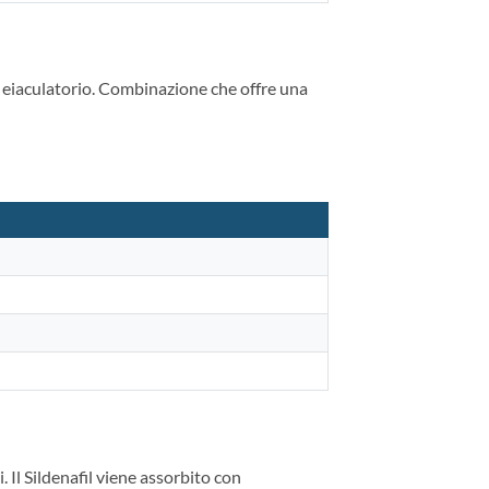
so eiaculatorio. Combinazione che offre una
 Il Sildenafil viene assorbito con