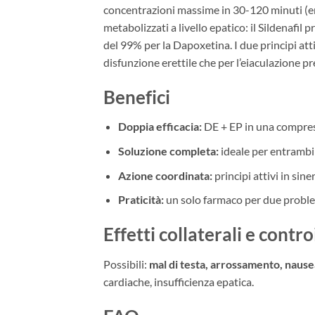
concentrazioni massime in 30-120 minuti (em
metabolizzati a livello epatico: il Sildenafi
del 99% per la Dapoxetina. I due principi att
disfunzione erettile che per l’eiaculazione pr
Benefici
Doppia efficacia:
DE + EP in una compre
Soluzione completa:
ideale per entrambi 
Azione coordinata:
principi attivi in sine
Praticità:
un solo farmaco per due probl
Effetti collaterali e contr
Possibili:
mal di testa, arrossamento, nausea
cardiache, insufficienza epatica.