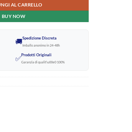
NGI AL CARRELLO
BUY NOW
Spedizione Discreta
🚚
Imballo anonimo in 24-48h
Prodotti Originali
✅
Garanzia di qualit\u00e0 100%