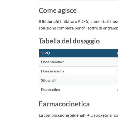
Come agisce
Il
Sildenafil
(inibitore PDE5) aumenta il flus
soluzione completa per chi soffre di entramb
Tabella del dosaggio
TIPO
Dose standard
Dose massima
Sildenafil
Dapoxetina
Farmacocinetica
La combinazione Sildenafil + Dapoxetina non a