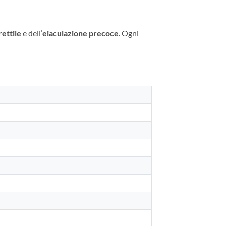
ettile
e dell’
eiaculazione precoce
. Ogni