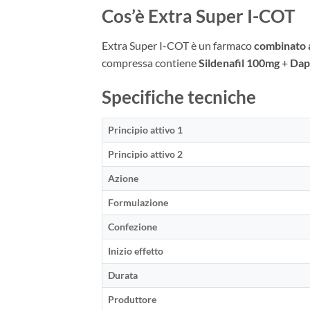
Cos’è Extra Super I-COT
Extra Super I-COT è un farmaco
combinato 
compressa contiene
Sildenafil 100mg
+
Dap
Specifiche tecniche
Principio attivo 1
Principio attivo 2
Azione
Formulazione
Confezione
Inizio effetto
Durata
Produttore