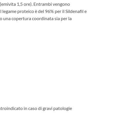
 (emivita 1,5 ore). Entrambi vengono
 legame proteico è del 96% per il Sildenafil e
do una copertura coordinata sia per la
ntroindicato in caso di gravi patologie