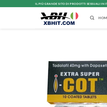
Salta
IL PIÙ GRANDE SITO DI PRODOTTI SESSUALI IN I
ai
contenuti
HOM