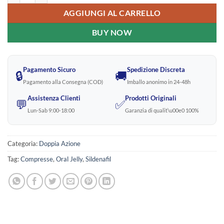
AGGIUNGI AL CARRELLO
BUY NOW
Pagamento Sicuro
Spedizione Discreta
🔒
🚚
Pagamento alla Consegna (COD)
Imballo anonimo in 24-48h
Assistenza Clienti
Prodotti Originali
💬
✅
Lun-Sab 9:00-18:00
Garanzia di qualit\u00e0 100%
Categoria:
Doppia Azione
Tag:
Compresse
,
Oral Jelly
,
Sildenafil