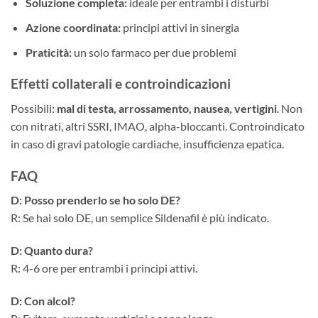
Soluzione completa:
ideale per entrambi i disturbi
Azione coordinata:
principi attivi in sinergia
Praticità:
un solo farmaco per due problemi
Effetti collaterali e controindicazioni
Possibili:
mal di testa, arrossamento, nausea, vertigini
. Non
con nitrati, altri SSRI, IMAO, alpha-bloccanti. Controindicato
in caso di gravi patologie cardiache, insufficienza epatica.
FAQ
D: Posso prenderlo se ho solo DE?
R: Se hai solo DE, un semplice Sildenafil è più indicato.
D: Quanto dura?
R: 4-6 ore per entrambi i principi attivi.
D: Con alcol?