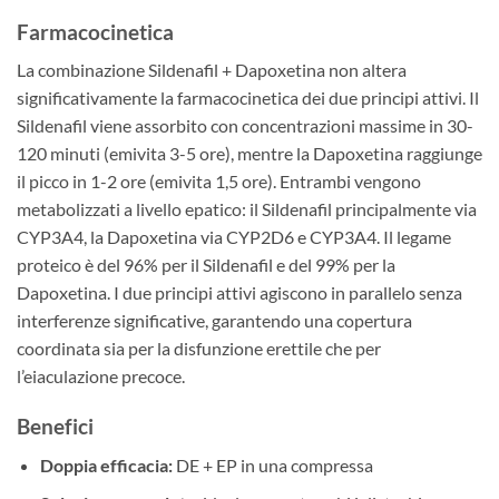
Farmacocinetica
La combinazione Sildenafil + Dapoxetina non altera
significativamente la farmacocinetica dei due principi attivi. Il
Sildenafil viene assorbito con concentrazioni massime in 30-
120 minuti (emivita 3-5 ore), mentre la Dapoxetina raggiunge
il picco in 1-2 ore (emivita 1,5 ore). Entrambi vengono
metabolizzati a livello epatico: il Sildenafil principalmente via
CYP3A4, la Dapoxetina via CYP2D6 e CYP3A4. Il legame
proteico è del 96% per il Sildenafil e del 99% per la
Dapoxetina. I due principi attivi agiscono in parallelo senza
interferenze significative, garantendo una copertura
coordinata sia per la disfunzione erettile che per
l’eiaculazione precoce.
Benefici
Doppia efficacia:
DE + EP in una compressa