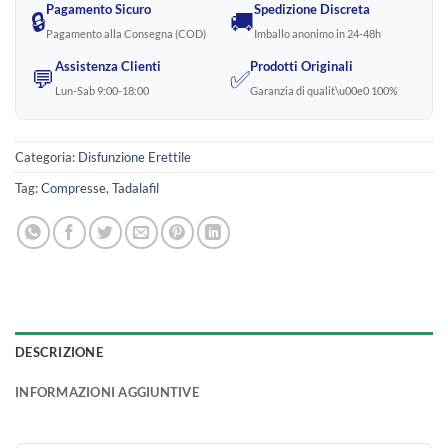
Pagamento Sicuro
Spedizione Discreta
🔒
🚚
Pagamento alla Consegna (COD)
Imballo anonimo in 24-48h
Assistenza Clienti
Prodotti Originali
💬
✅
Lun-Sab 9:00-18:00
Garanzia di qualit\u00e0 100%
Categoria:
Disfunzione Erettile
Tag:
Compresse
,
Tadalafil
DESCRIZIONE
INFORMAZIONI AGGIUNTIVE