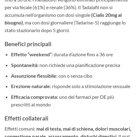
per via fecale (61%) e renale (36%). Il Tadalafil non si
accumula nell’organismo con dosi singole
(Cialis 20mg al
bisogno)
, ma con dosi giornaliere (Tadarise-5) raggiunge lo
stato stazionario dopo 5 giorni.
Benefici principali
Effetto “weekend”:
durata d’azione fino a 36 ore
Spontaneità:
non richiede una pianificazione precisa
Assunzione flessibile:
con o senza cibo
Erezione naturale:
risponde solo a stimolazione sessuale
Efficacia comprovata:
uno dei farmaci per DE più
prescritti al mondo
Effetti collaterali
Effetti comuni:
mal di testa, mal di schiena, dolori muscolari,
congestione nasale, arrossamento, disturbi digestivi
. Il mal