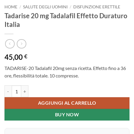
HOME
/
SALUTE DEGLI UOMINI
/
DISFUNZIONE ERETTILE
Tadarise 20 mg Tadalafil Effetto Duraturo
Italia
45,00
€
TADARISE-20 Tadalafil 20mg senza ricetta. Effetto fino a 36
ore, flessibilità totale. 10 compresse.
Tadarise 20 mg Tadalafil Effetto Duraturo Italia quantità
AGGIUNGI AL CARRELLO
BUY NOW