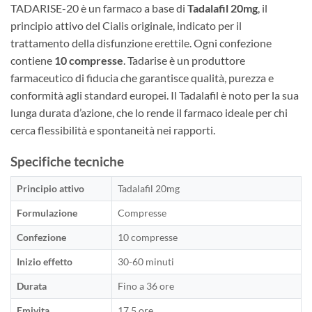
TADARISE-20 è un farmaco a base di
Tadalafil 20mg
, il
principio attivo del Cialis originale, indicato per il
trattamento della disfunzione erettile. Ogni confezione
contiene
10 compresse
. Tadarise è un produttore
farmaceutico di fiducia che garantisce qualità, purezza e
conformità agli standard europei. Il Tadalafil è noto per la sua
lunga durata d’azione, che lo rende il farmaco ideale per chi
cerca flessibilità e spontaneità nei rapporti.
Specifiche tecniche
Principio attivo
Tadalafil 20mg
Formulazione
Compresse
Confezione
10 compresse
Inizio effetto
30-60 minuti
Durata
Fino a 36 ore
Emivita
17,5 ore