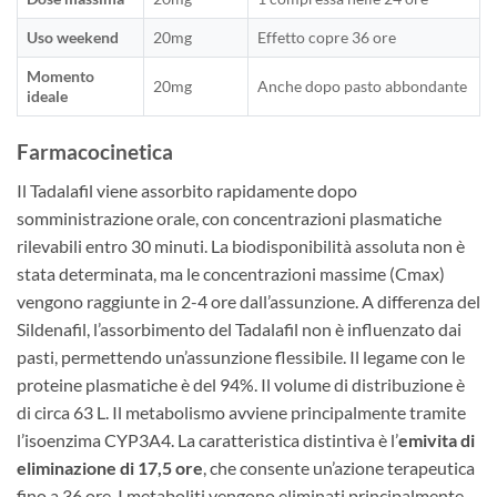
Uso weekend
20mg
Effetto copre 36 ore
Momento
20mg
Anche dopo pasto abbondante
ideale
Farmacocinetica
Il Tadalafil viene assorbito rapidamente dopo
somministrazione orale, con concentrazioni plasmatiche
rilevabili entro 30 minuti. La biodisponibilità assoluta non è
stata determinata, ma le concentrazioni massime (Cmax)
vengono raggiunte in 2-4 ore dall’assunzione. A differenza del
Sildenafil, l’assorbimento del Tadalafil non è influenzato dai
pasti, permettendo un’assunzione flessibile. Il legame con le
proteine plasmatiche è del 94%. Il volume di distribuzione è
di circa 63 L. Il metabolismo avviene principalmente tramite
l’isoenzima CYP3A4. La caratteristica distintiva è l’
emivita di
eliminazione di 17,5 ore
, che consente un’azione terapeutica
fino a 36 ore. I metaboliti vengono eliminati principalmente