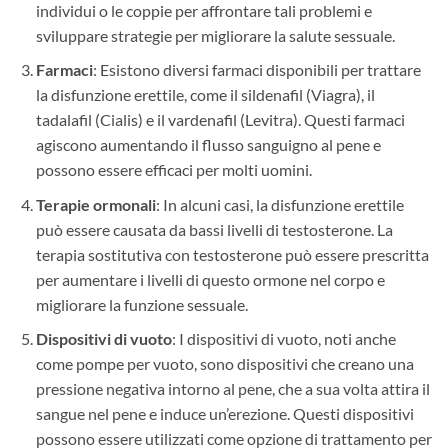
individui o le coppie per affrontare tali problemi e
sviluppare strategie per migliorare la salute sessuale.
Farmaci
: Esistono diversi farmaci disponibili per trattare
la disfunzione erettile, come il sildenafil (Viagra), il
tadalafil (Cialis) e il vardenafil (Levitra). Questi farmaci
agiscono aumentando il flusso sanguigno al pene e
possono essere efficaci per molti uomini.
Terapie ormonali
: In alcuni casi, la disfunzione erettile
può essere causata da bassi livelli di testosterone. La
terapia sostitutiva con testosterone può essere prescritta
per aumentare i livelli di questo ormone nel corpo e
migliorare la funzione sessuale.
Dispositivi di vuoto
: I dispositivi di vuoto, noti anche
come pompe per vuoto, sono dispositivi che creano una
pressione negativa intorno al pene, che a sua volta attira il
sangue nel pene e induce un’erezione. Questi dispositivi
possono essere utilizzati come opzione di trattamento per