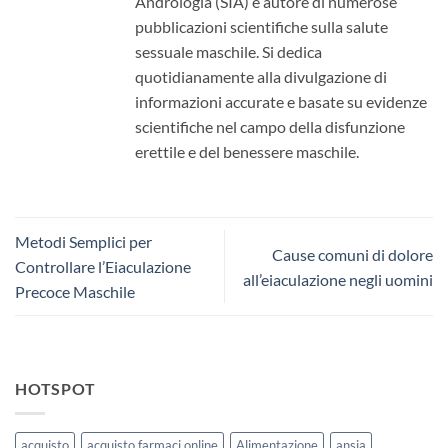
Andrologia (SIA) e autore di numerose
pubblicazioni scientifiche sulla salute
sessuale maschile. Si dedica
quotidianamente alla divulgazione di
informazioni accurate e basate su evidenze
scientifiche nel campo della disfunzione
erettile e del benessere maschile.
Metodi Semplici per
Cause comuni di dolore
Controllare l’Eiaculazione
all’eiaculazione negli uomini
Precoce Maschile
HOTSPOT
acquisto
acquisto farmaci online
Alimentazione
ansia