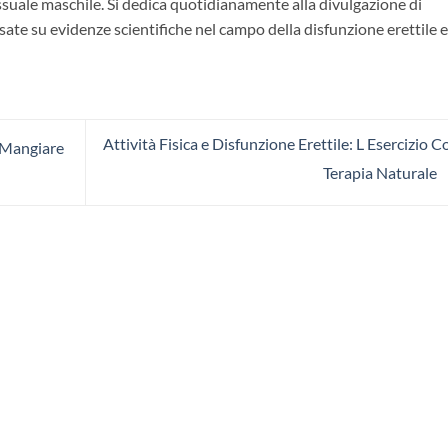
essuale maschile. Si dedica quotidianamente alla divulgazione di
ate su evidenze scientifiche nel campo della disfunzione erettile e
Attività Fisica e Disfunzione Erettile: L Esercizio 
 Mangiare
Terapia Naturale