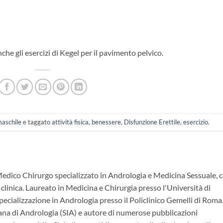
he gli esercizi di Kegel per il pavimento pelvico.
maschile
e taggato
attività fisica
,
benessere
,
Disfunzione Erettile
,
esercizio
.
Medico Chirurgo specializzato in Andrologia e Medicina Sessuale, 
 clinica. Laureato in Medicina e Chirurgia presso l'Università di
ecializzazione in Andrologia presso il Policlinico Gemelli di Roma.
ana di Andrologia (SIA) e autore di numerose pubblicazioni