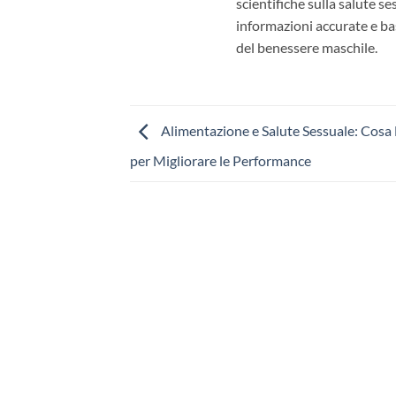
scientifiche sulla salute s
informazioni accurate e bas
del benessere maschile.
Alimentazione e Salute Sessuale: Cosa
per Migliorare le Performance