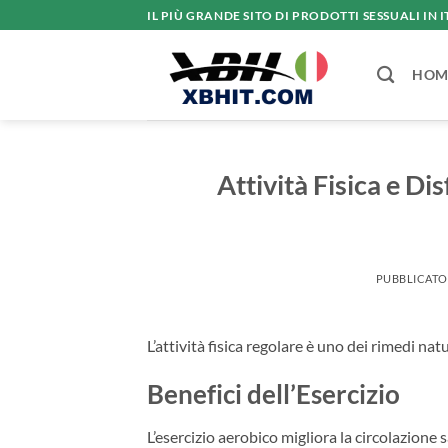
Salta
IL PIÙ GRANDE SITO DI PRODOTTI SESSUALI IN I
ai
contenuti
HOM
Attività Fisica e Di
PUBBLICATO
L’attività fisica regolare è uno dei rimedi natu
Benefici dell’Esercizio
L’esercizio aerobico migliora la circolazione 