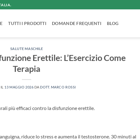
TALIA.
E
TUTTI I PRODOTTI
DOMANDE FREQUENTI
BLOG
SALUTE MASCHILE
sfunzione Erettile: L’Esercizio Come
Terapia
 IL
13 MAGGIO 2026
DA
DOTT. MARCO ROSSI
rali più efficaci contro la disfunzione erettile.
sanguigna, riduce lo stress e aumenta il testosterone. 30 minuti al