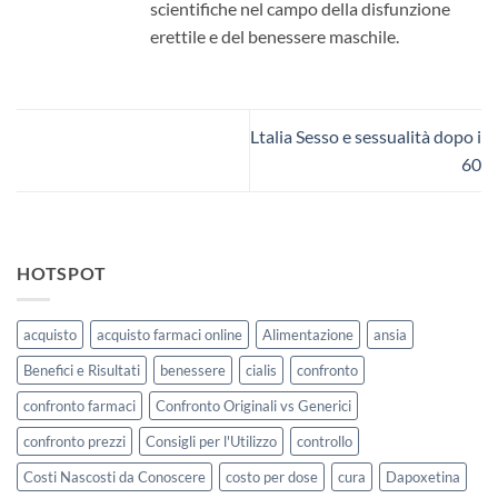
scientifiche nel campo della disfunzione
erettile e del benessere maschile.
Ltalia Sesso e sessualità dopo i
60
HOTSPOT
acquisto
acquisto farmaci online
Alimentazione
ansia
Benefici e Risultati
benessere
cialis
confronto
confronto farmaci
Confronto Originali vs Generici
confronto prezzi
Consigli per l'Utilizzo
controllo
Costi Nascosti da Conoscere
costo per dose
cura
Dapoxetina