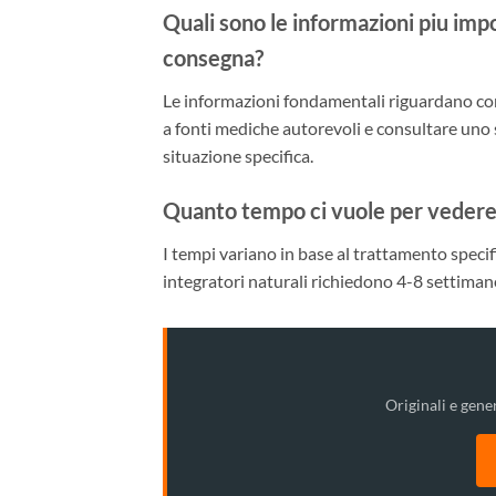
Quali sono le informazioni piu imp
consegna?
Le informazioni fondamentali riguardano com
a fonti mediche autorevoli e consultare uno 
situazione specifica.
Quanto tempo ci vuole per vedere i
I tempi variano in base al trattamento specif
integratori naturali richiedono 4-8 settimane
Originali e gener