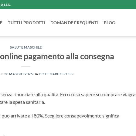
TALIA.
E
TUTTI I PRODOTTI
DOMANDE FREQUENTI
BLOG
SALUTE MASCHILE
online pagamento alla consegna
 IL
30 MAGGIO 2026
DA
DOTT. MARCO ROSSI
 senza rinunciare alla qualita. Ecco cosa sapere su comprare viagra
re la spesa sanitaria.
ici puo arrivare all 80%. Scegliere consapevolmente significa