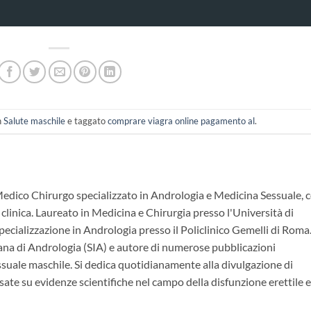
n
Salute maschile
e taggato
comprare viagra online pagamento al
.
Medico Chirurgo specializzato in Andrologia e Medicina Sessuale, 
 clinica. Laureato in Medicina e Chirurgia presso l'Università di
ecializzazione in Andrologia presso il Policlinico Gemelli di Roma.
ana di Andrologia (SIA) e autore di numerose pubblicazioni
essuale maschile. Si dedica quotidianamente alla divulgazione di
ate su evidenze scientifiche nel campo della disfunzione erettile e