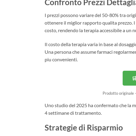
Confronto Prezzi Dettagli
I prezzi possono variare del 50-80% tra origi
ottenere il miglior rapporto qualita prezzo. I 
costo, rendendo la terapia accessibile a un 
Il costo della terapia varia in base al dosaggi
Una persona che assume farmaci regolarmente
piu convenienti.
🛒
Prodotto originale
Uno studio del 2025 ha confermato che la mag
4 settimane di trattamento.
Strategie di Risparmio