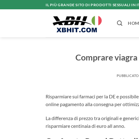
Salta
IL PIÙ GRANDE SITO DI PRODOTTI SESSUALI IN I
ai
contenuti
HOM
Comprare viagra 
PUBBLICATO
Risparmiare sui farmaci per la DE e possibile
online pagamento alla consegna per ottimizza
La differenza di prezzo tra originali e gener
risparmiare centinaia di euro all anno.