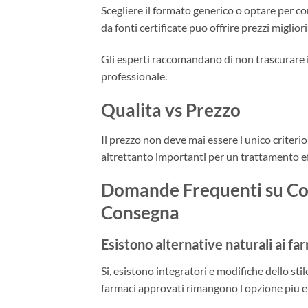
Scegliere il formato generico o optare per con
da fonti certificate puo offrire prezzi miglior
Gli esperti raccomandano di non trascurare i
professionale.
Qualita vs Prezzo
Il prezzo non deve mai essere l unico criterio
altrettanto importanti per un trattamento e
Domande Frequenti su Co
Consegna
Esistono alternative naturali ai fa
Si, esistono integratori e modifiche dello stile
farmaci approvati rimangono l opzione piu ef