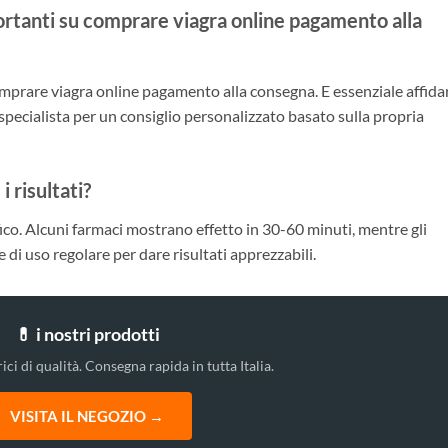
ortanti su comprare viagra online pagamento alla
prare viagra online pagamento alla consegna. E essenziale affida
specialista per un consiglio personalizzato basato sulla propria
 risultati?
ico. Alcuni farmaci mostrano effetto in 30-60 minuti, mentre gli
 di uso regolare per dare risultati apprezzabili.
💊 i nostri prodotti
ici di qualità. Consegna rapida in tutta Italia.
VISITA IL NEGOZIO →