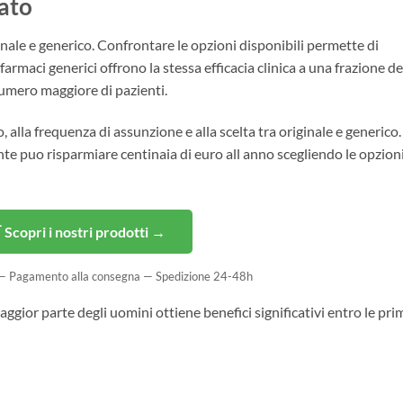
ato
nale e generico. Confrontare le opzioni disponibili permette di
farmaci generici offrono la stessa efficacia clinica a una frazione de
numero maggiore di pazienti.
o, alla frequenza di assunzione e alla scelta tra originale e generico.
 puo risparmiare centinaia di euro all anno scegliendo le opzion
 Scopri i nostri prodotti →
 — Pagamento alla consegna — Spedizione 24-48h
gior parte degli uomini ottiene benefici significativi entro le pri