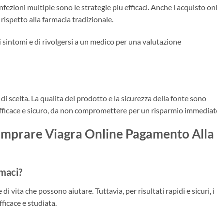
fezioni multiple sono le strategie piu efficaci. Anche l acquisto on
i rispetto alla farmacia tradizionale.
 sintomi e di rivolgersi a un medico per una valutazione
 di scelta. La qualita del prodotto e la sicurezza della fonte sono
fficace e sicuro, da non compromettere per un risparmio immediat
mprare Viagra Online Pagamento Alla
rmaci?
 di vita che possono aiutare. Tuttavia, per risultati rapidi e sicuri, i
ficace e studiata.