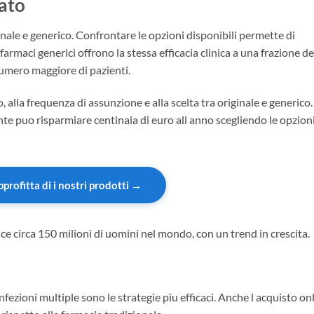
ato
nale e generico. Confrontare le opzioni disponibili permette di
farmaci generici offrono la stessa efficacia clinica a una frazione de
numero maggiore di pazienti.
o, alla frequenza di assunzione e alla scelta tra originale e generico.
 puo risparmiare centinaia di euro all anno scegliendo le opzion
pprofitta di i nostri prodotti →
ce circa 150 milioni di uomini nel mondo, con un trend in crescita.
fezioni multiple sono le strategie piu efficaci. Anche l acquisto on