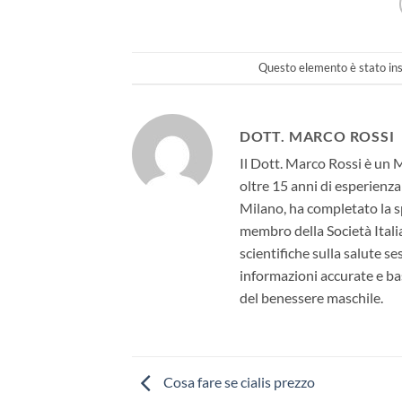
Questo elemento è stato ins
DOTT. MARCO ROSSI
Il Dott. Marco Rossi è un 
oltre 15 anni di esperienza
Milano, ha completato la sp
membro della Società Itali
scientifiche sulla salute s
informazioni accurate e bas
del benessere maschile.
Cosa fare se cialis prezzo