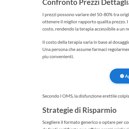
Confronto Prezzi Dettagli
I prezzi possono variare del 50-80% tra origi
ottenere il miglior rapporto qualita prezzo. I 
costo, rendendo la terapia accessibile a un 
Il costo della terapia varia in base al dosaggi
Una persona che assume farmaci regolarmente
piu convenienti.
🔵 A
Secondo l OMS, la disfunzione erettile colpis
Strategie di Risparmio
Scegliere il formato generico o optare per con