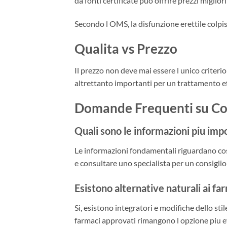
da fonti certificate puo offrire prezzi miglior
Secondo l OMS, la disfunzione erettile colpis
Qualita vs Prezzo
Il prezzo non deve mai essere l unico criterio
altrettanto importanti per un trattamento e
Domande Frequenti su Cos
Quali sono le informazioni piu impo
Le informazioni fondamentali riguardano cosa 
e consultare uno specialista per un consiglio
Esistono alternative naturali ai fa
Si, esistono integratori e modifiche dello stile
farmaci approvati rimangono l opzione piu ef