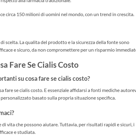
i rispetto alla farmacia tradizionale.
ce circa 150 milioni di uomini nel mondo, con un trend in crescita.
 di scelta. La qualita del prodotto e la sicurezza della fonte sono
fficace e sicuro, da non compromettere per un risparmio immediat
a Fare Se Cialis Costo
rtanti su cosa fare se cialis costo?
fare se cialis costo. E essenziale affidarsi a fonti mediche autore
 personalizzato basato sulla propria situazione specifica.
rmaci?
 di vita che possono aiutare. Tuttavia, per risultati rapidi e sicuri, i
ficace e studiata.