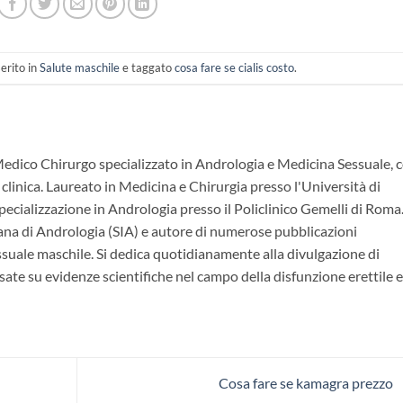
erito in
Salute maschile
e taggato
cosa fare se cialis costo
.
Medico Chirurgo specializzato in Andrologia e Medicina Sessuale, 
 clinica. Laureato in Medicina e Chirurgia presso l'Università di
ecializzazione in Andrologia presso il Policlinico Gemelli di Roma.
ana di Andrologia (SIA) e autore di numerose pubblicazioni
essuale maschile. Si dedica quotidianamente alla divulgazione di
ate su evidenze scientifiche nel campo della disfunzione erettile e
Cosa fare se kamagra prezzo