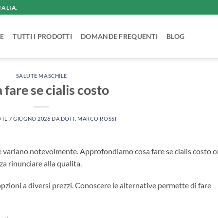
TALIA.
E
TUTTI I PRODOTTI
DOMANDE FREQUENTI
BLOG
SALUTE MASCHILE
 fare se cialis costo
 IL
7 GIUGNO 2026
DA
DOTT. MARCO ROSSI
tile variano notevolmente. Approfondiamo cosa fare se cialis costo 
za rinunciare alla qualita.
opzioni a diversi prezzi. Conoscere le alternative permette di fare