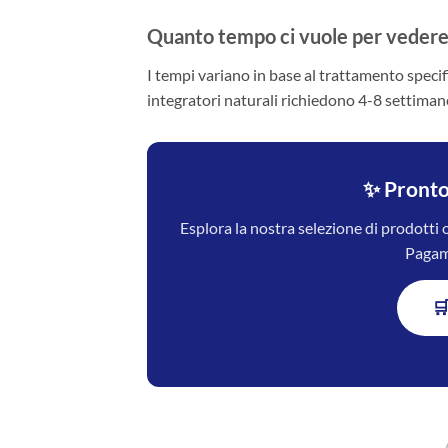
Quanto tempo ci vuole per vedere i
I tempi variano in base al trattamento specif
integratori naturali richiedono 4-8 settimane
✨ Pronto 
Esplora la nostra selezione di prodotti or
Pagame
