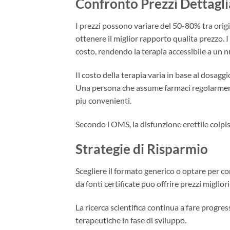
Confronto Prezzi Dettagli
I prezzi possono variare del 50-80% tra origi
ottenere il miglior rapporto qualita prezzo. I 
costo, rendendo la terapia accessibile a un 
Il costo della terapia varia in base al dosaggi
Una persona che assume farmaci regolarmente
piu convenienti.
Secondo l OMS, la disfunzione erettile colpis
Strategie di Risparmio
Scegliere il formato generico o optare per con
da fonti certificate puo offrire prezzi miglior
La ricerca scientifica continua a fare progre
terapeutiche in fase di sviluppo.