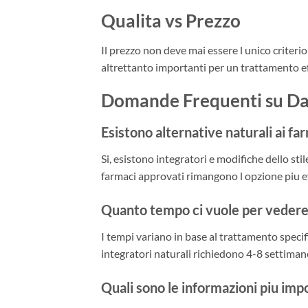
Qualita vs Prezzo
Il prezzo non deve mai essere l unico criterio
altrettanto importanti per un trattamento e
Domande Frequenti su Da
Esistono alternative naturali ai fa
Si, esistono integratori e modifiche dello stile
farmaci approvati rimangono l opzione piu ef
Quanto tempo ci vuole per vedere i
I tempi variano in base al trattamento specif
integratori naturali richiedono 4-8 settimane
Quali sono le informazioni piu im