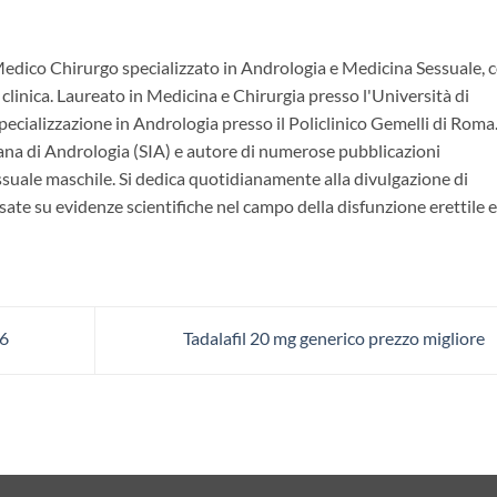
Medico Chirurgo specializzato in Andrologia e Medicina Sessuale, 
 clinica. Laureato in Medicina e Chirurgia presso l'Università di
ecializzazione in Andrologia presso il Policlinico Gemelli di Roma.
ana di Andrologia (SIA) e autore di numerose pubblicazioni
essuale maschile. Si dedica quotidianamente alla divulgazione di
ate su evidenze scientifiche nel campo della disfunzione erettile e
26
Tadalafil 20 mg generico prezzo migliore