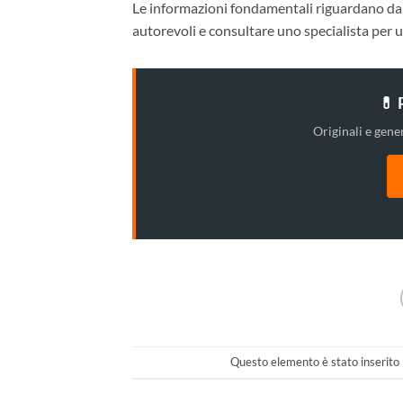
Le informazioni fondamentali riguardano dap
autorevoli e consultare uno specialista per u
💊 
Originali e gener
Questo elemento è stato inserito