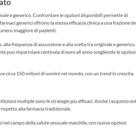
ato
nale e generico. Confrontare le opzioni disponibili permette di
farmaci generici offrono la stessa efficacia clinica a una frazione de
numero maggiore di pazienti.
o, alla frequenza di assunzione e alla scelta tra originale e generico.
 puo risparmiare centinaia di euro all anno scegliendo le opzion
ce circa 150 milioni di uomini nel mondo, con un trend in crescita.
fezioni multiple sono le strategie piu efficaci. Anche l acquisto on
i rispetto alla farmacia tradizionale.
ssi nel campo della salute sessuale maschile, con nuove opzioni