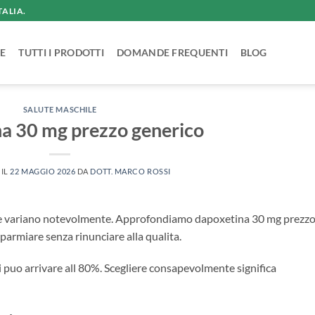
TALIA.
E
TUTTI I PRODOTTI
DOMANDE FREQUENTI
BLOG
SALUTE MASCHILE
a 30 mg prezzo generico
 IL
22 MAGGIO 2026
DA
DOTT. MARCO ROSSI
ttile variano notevolmente. Approfondiamo dapoxetina 30 mg prezz
sparmiare senza rinunciare alla qualita.
ici puo arrivare all 80%. Scegliere consapevolmente significa