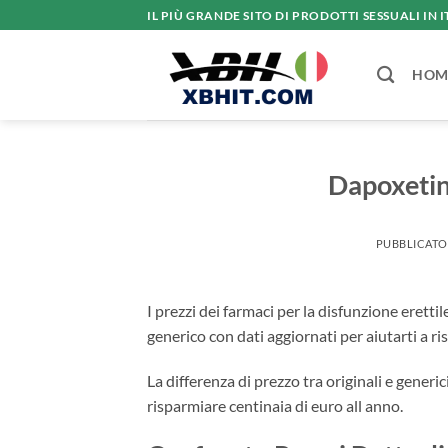
Salta
IL PIÙ GRANDE SITO DI PRODOTTI SESSUALI IN I
ai
contenuti
HOM
Dapoxetin
PUBBLICATO
I prezzi dei farmaci per la disfunzione ere
generico con dati aggiornati per aiutarti a ri
La differenza di prezzo tra originali e gener
risparmiare centinaia di euro all anno.