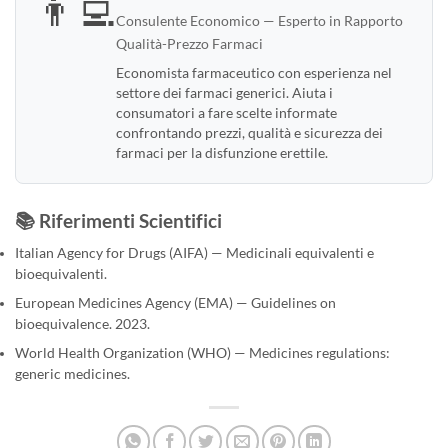
👨‍💻
Consulente Economico — Esperto in Rapporto
Qualità-Prezzo Farmaci
Economista farmaceutico con esperienza nel
settore dei farmaci generici. Aiuta i
consumatori a fare scelte informate
confrontando prezzi, qualità e sicurezza dei
farmaci per la disfunzione erettile.
📚 Riferimenti Scientifici
Italian Agency for Drugs (AIFA) — Medicinali equivalenti e
bioequivalenti.
European Medicines Agency (EMA) — Guidelines on
bioequivalence. 2023.
World Health Organization (WHO) — Medicines regulations:
generic medicines.