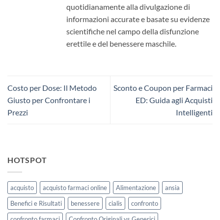
quotidianamente alla divulgazione di
informazioni accurate e basate su evidenze
scientifiche nel campo della disfunzione
erettile e del benessere maschile.
Costo per Dose: Il Metodo
Sconto e Coupon per Farmaci
Giusto per Confrontare i
ED: Guida agli Acquisti
Prezzi
Intelligenti
HOTSPOT
acquisto
acquisto farmaci online
Alimentazione
ansia
Benefici e Risultati
benessere
cialis
confronto
confronto farmaci
Confronto Originali vs Generici