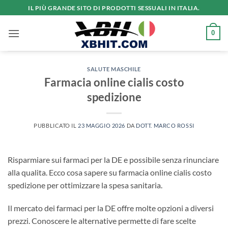
Salta
IL PIÙ GRANDE SITO DI PRODOTTI SESSUALI IN ITALIA.
ai
contenuti
0
SALUTE MASCHILE
Farmacia online cialis costo
spedizione
PUBBLICATO IL
23 MAGGIO 2026
DA
DOTT. MARCO ROSSI
Risparmiare sui farmaci per la DE e possibile senza rinunciare
alla qualita. Ecco cosa sapere su farmacia online cialis costo
spedizione per ottimizzare la spesa sanitaria.
Il mercato dei farmaci per la DE offre molte opzioni a diversi
prezzi. Conoscere le alternative permette di fare scelte