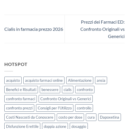
Prezzi dei Farmaci ED:
Cialis in farmacia prezzo 2026
Confronto Originali vs
Generici
HOTSPOT
acquisto
acquisto farmaci online
Alimentazione
ansia
Benefici e Risultati
benessere
cialis
confronto
confronto farmaci
Confronto Originali vs Generici
confronto prezzi
Consigli per l'Utilizzo
controllo
Costi Nascosti da Conoscere
costo per dose
cura
Dapoxetina
Disfunzione Erettile
doppia azione
dosaggio