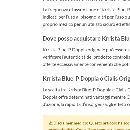
La frequenza di assunzione di Krrista Blue-
indicati per l’uso al bisogno, altri per l’uso 
proprio medico per un utilizzo sicuro ed effi
Dove posso acquistare Krrista Blu
Krrista Blue-P Doppia originale può essere ac
verificare l’autenticità del prodotto controll
offerte eccessivamente convenienti che potr
Krrista Blue-P Doppia o Cialis Origi
La scelta tra Krrista Blue-P Doppia e Cialis O
Doppia offre determinati vantaggi mentre Ciali
d’azione, la rapidità d’insorgenza, gli effetti c
⚠️ Disclaimer medico:
Questo articolo ha sco
professionista. Consultare sempre un medico 