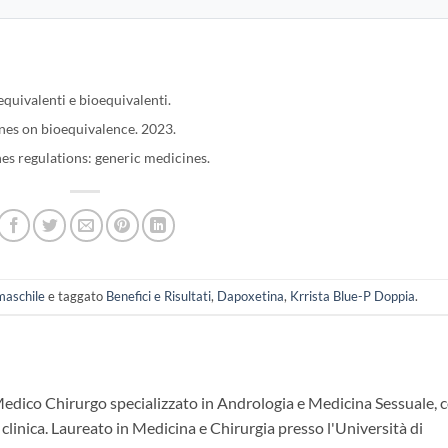
quivalenti e bioequivalenti.
es on bioequivalence. 2023.
 regulations: generic medicines.
maschile
e taggato
Benefici e Risultati
,
Dapoxetina
,
Krrista Blue-P Doppia
.
Medico Chirurgo specializzato in Andrologia e Medicina Sessuale, 
 clinica. Laureato in Medicina e Chirurgia presso l'Università di