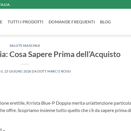
TALIA.
E
TUTTI I PRODOTTI
DOMANDE FREQUENTI
BLOG
SALUTE MASCHILE
ia: Cosa Sapere Prima dell’Acquisto
 IL
23 GIUGNO 2026
DA
DOTT. MARCO ROSSI
zione erettile, Krrista Blue-P Doppia merita un’attenzione particol
i che offre. Scopriamo insieme tutto quello che c’è da sapere prima d