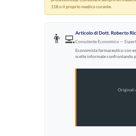
118 o il proprio medico curante.
Articolo di
Dott. Roberto Ric
👨‍💻
Consulente Economico — Espert
Economista farmaceutico con espe
scelte informate confrontando pre
Originali 