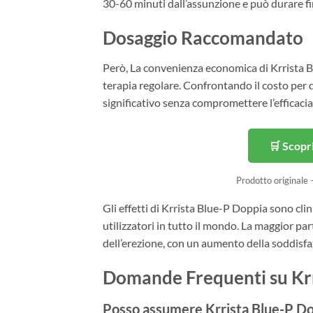
30-60 minuti dall’assunzione e può durare fi
Dosaggio Raccomandato
Però, La convenienza economica di Krrista B
terapia regolare. Confrontando il costo per 
significativo senza compromettere l’efficaci
🛒 Scopr
Prodotto originale
Gli effetti di Krrista Blue-P Doppia sono cli
utilizzatori in tutto il mondo. La maggior pa
dell’erezione, con un aumento della soddisfaz
Domande Frequenti su Krr
Posso assumere Krrista Blue-P Dopp