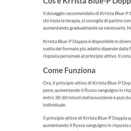
Cos’è Krrista Blue-P Dopp
Il dosaggio raccomandato di Krrista Blue-P Dop
chi inizia la terapia, si consiglia di partire 
aumentando gradualmente se necessario. Non 
Krrista Blue-P Doppia è disponibile in divers
scelta del formato più adatto dipende dalla f
risposta personale al principio attivo. Il co
Come Funziona
Ora, Il principio attivo di Krrista Blue-P Dop
pene, aumentando il flusso sanguigno in risp
entro 30-60 minuti dall’assunzione e può du
individuale.
Il principio attivo di Krrista Blue-P Doppia a
aumentando il flusso sanguigno in risposta a