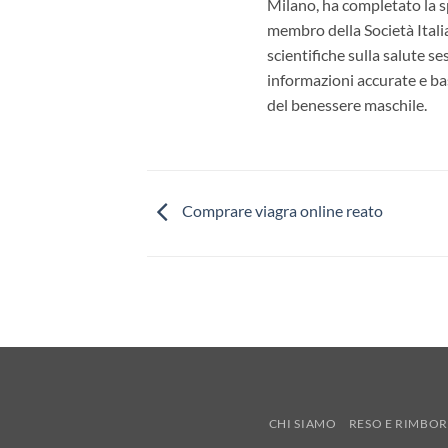
Milano, ha completato la sp
membro della Società Itali
scientifiche sulla salute s
informazioni accurate e bas
del benessere maschile.
Comprare viagra online reato
CHI SIAMO
RESO E RIMBO