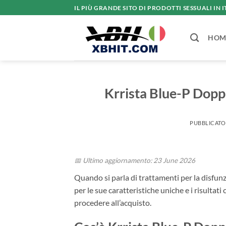
Salta
IL PIÙ GRANDE SITO DI PRODOTTI SESSUALI IN I
ai
contenuti
HOM
Krrista Blue-P Dopp
PUBBLICATO
📅 Ultimo aggiornamento: 23 June 2026
Quando si parla di trattamenti per la disfun
per le sue caratteristiche uniche e i risultat
procedere all’acquisto.