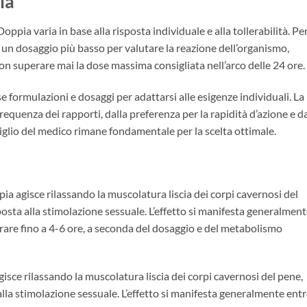
ia
pia varia in base alla risposta individuale e alla tollerabilità. Pe
con un dosaggio più basso per valutare la reazione dell’organismo,
superare mai la dose massima consigliata nell’arco delle 24 ore.
e formulazioni e dosaggi per adattarsi alle esigenze individuali. La
requenza dei rapporti, dalla preferenza per la rapidità d’azione e da
nsiglio del medico rimane fondamentale per la scelta ottimale.
pia agisce rilassando la muscolatura liscia dei corpi cavernosi del
osta alla stimolazione sessuale. L’effetto si manifesta generalmen
rare fino a 4-6 ore, a seconda del dosaggio e del metabolismo
gisce rilassando la muscolatura liscia dei corpi cavernosi del pene,
lla stimolazione sessuale. L’effetto si manifesta generalmente ent