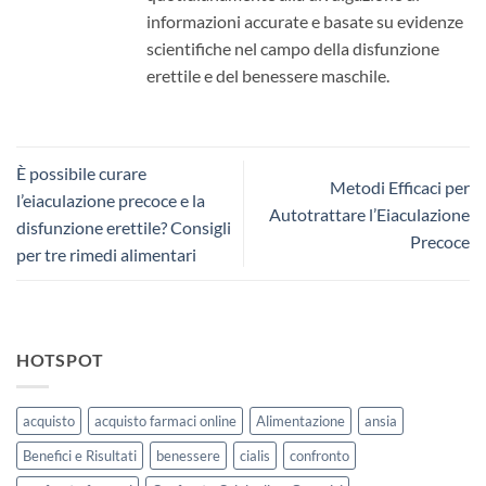
informazioni accurate e basate su evidenze
scientifiche nel campo della disfunzione
erettile e del benessere maschile.
È possibile curare
Metodi Efficaci per
l’eiaculazione precoce e la
Autotrattare l’Eiaculazione
disfunzione erettile? Consigli
Precoce
per tre rimedi alimentari
HOTSPOT
acquisto
acquisto farmaci online
Alimentazione
ansia
Benefici e Risultati
benessere
cialis
confronto