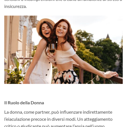
insicurezza.
Il Ruolo della Donna
La donna, come partner, può influenzare indirettamente
l’eiaculazione precoce in diversi modi. Un atteggiamento
critico o giudicante può aumentare l’ansia nell’uomo,