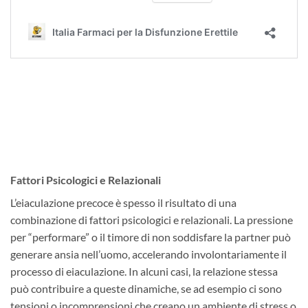
Fattori Psicologici e Relazionali
L’eiaculazione precoce è spesso il risultato di una
combinazione di fattori psicologici e relazionali. La pressione
per “performare” o il timore di non soddisfare la partner può
generare ansia nell’uomo, accelerando involontariamente il
processo di eiaculazione. In alcuni casi, la relazione stessa
può contribuire a queste dinamiche, se ad esempio ci sono
tensioni o incomprensioni che creano un ambiente di stress o