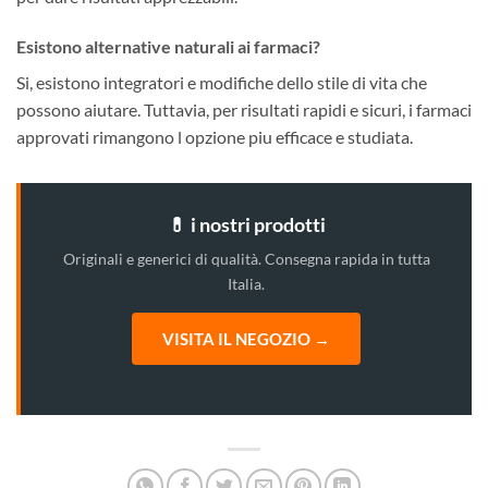
Esistono alternative naturali ai farmaci?
Si, esistono integratori e modifiche dello stile di vita che
possono aiutare. Tuttavia, per risultati rapidi e sicuri, i farmaci
approvati rimangono l opzione piu efficace e studiata.
💊 i nostri prodotti
Originali e generici di qualità. Consegna rapida in tutta
Italia.
VISITA IL NEGOZIO →