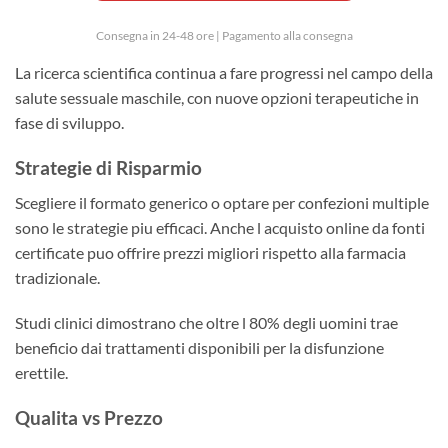
Consegna in 24-48 ore | Pagamento alla consegna
La ricerca scientifica continua a fare progressi nel campo della
salute sessuale maschile, con nuove opzioni terapeutiche in
fase di sviluppo.
Strategie di Risparmio
Scegliere il formato generico o optare per confezioni multiple
sono le strategie piu efficaci. Anche l acquisto online da fonti
certificate puo offrire prezzi migliori rispetto alla farmacia
tradizionale.
Studi clinici dimostrano che oltre l 80% degli uomini trae
beneficio dai trattamenti disponibili per la disfunzione
erettile.
Qualita vs Prezzo