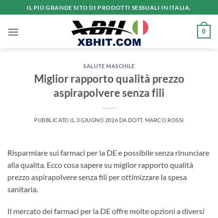
Salta
IL PIÙ GRANDE SITO DI PRODOTTI SESSUALI IN ITALIA.
ai
contenuti
0
SALUTE MASCHILE
Miglior rapporto qualità prezzo
aspirapolvere senza fili
PUBBLICATO IL
3 GIUGNO 2026
DA
DOTT. MARCO ROSSI
Risparmiare sui farmaci per la DE e possibile senza rinunciare
alla qualita. Ecco cosa sapere su miglior rapporto qualità
prezzo aspirapolvere senza fili per ottimizzare la spesa
sanitaria.
Il mercato dei farmaci per la DE offre molte opzioni a diversi