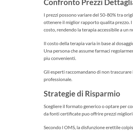
Confronto Prezzi Dettagli
I prezzi possono variare del 50-80% tra origi
ottenere il miglior rapporto qualita prezzo. I 
costo, rendendo la terapia accessibile a un 
Il costo della terapia varia in base al dosaggi
Una persona che assume farmaci regolarmente
piu convenienti.
Gli esperti raccomandano di non trascurare i
professionale.
Strategie di Risparmio
Scegliere il formato generico o optare per con
da fonti certificate puo offrire prezzi miglior
Secondo l OMS, la disfunzione erettile colpis