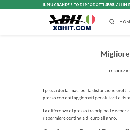
Salta
IL PIÙ GRANDE SITO DI PRODOTTI SESSUALI IN I
ai
contenuti
HOM
Migliore
PUBBLICATO
I prezzi dei farmaci per la disfunzione eret
prezzo con dati aggiornati per aiutarti a risp
La differenza di prezzo tra originali e gener
risparmiare centinaia di euro all anno.