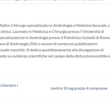
Medico Chirurgo specializzato in Andrologia e Medicina Sessuale, 
 clinica. Laureato in Medicina e Chirurgia presso l'Università di
ecializzazione in Andrologia presso il Policlinico Gemelli di Roma.
ana di Andrologia (SIA) e autore di numerose pubblicazioni
essuale maschile. Si dedica quotidianamente alla divulgazione di
ate su evidenze scientifiche nel campo della disfunzione erettile e
o Davvero i
Levitra 10 mg prezzo 4 compresse