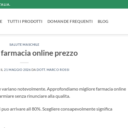
TALIA.
E
TUTTI I PRODOTTI
DOMANDE FREQUENTI
BLOG
SALUTE MASCHILE
 farmacia online prezzo
 IL
21 MAGGIO 2026
DA
DOTT. MARCO ROSSI
tile variano notevolmente. Approfondiamo migliore farmacia online
armiare senza rinunciare alla qualita.
ici puo arrivare all 80%. Scegliere consapevolmente significa