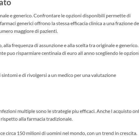
ato
nale e generico. Confrontare le opzioni disponibili permette di
farmaci generici offrono la stessa efficacia clinica a una frazione de
numero maggiore di pazienti.
o, alla frequenza di assunzione e alla scelta tra originale e generico.
 puo risparmiare centinaia di euro all anno scegliendo le opzion
 sintomi e di rivolgersi a un medico per una valutazione
fezioni multiple sono le strategie piu efficaci. Anche l acquisto on
i rispetto alla farmacia tradizionale.
ce circa 150 milioni di uomini nel mondo, con un trend in crescita.