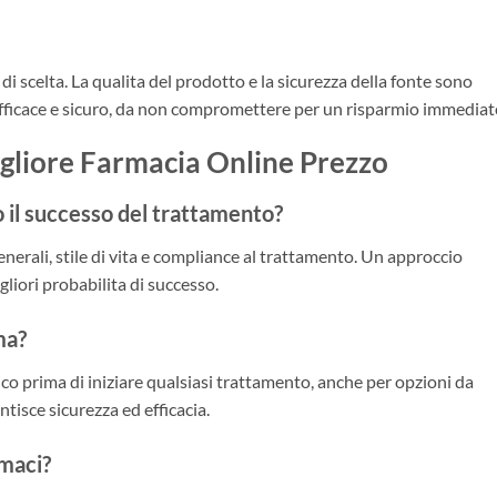
 di scelta. La qualita del prodotto e la sicurezza della fonte sono
fficace e sicuro, da non compromettere per un risparmio immediat
liore Farmacia Online Prezzo
o il successo del trattamento?
generali, stile di vita e compliance al trattamento. Un approccio
gliori probabilita di successo.
ma?
co prima di iniziare qualsiasi trattamento, anche per opzioni da
tisce sicurezza ed efficacia.
rmaci?