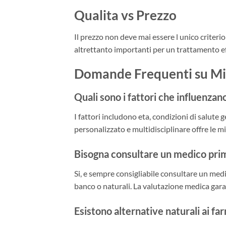
Qualita vs Prezzo
Il prezzo non deve mai essere l unico criterio
altrettanto importanti per un trattamento e
Domande Frequenti su Mig
Quali sono i fattori che influenzan
I fattori includono eta, condizioni di salute 
personalizzato e multidisciplinare offre le mi
Bisogna consultare un medico pri
Si, e sempre consigliabile consultare un medi
banco o naturali. La valutazione medica garan
Esistono alternative naturali ai fa