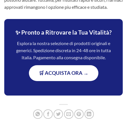
approvati rimangono l opzione piu efficace e studiata.
✨ Pronto a Ritrovare la Tua Vitalità?
Esplora la nostra selezione di prodotti originali e
generici. Spedizione discreta in 24-48 ore in tutta
Italia. Pagamento alla consegna disponibile.
🛒 ACQUISTA ORA →