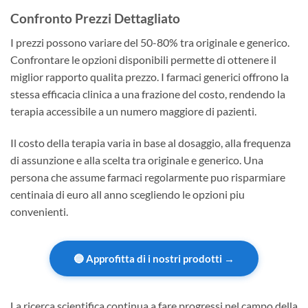
Confronto Prezzi Dettagliato
I prezzi possono variare del 50-80% tra originale e generico.
Confrontare le opzioni disponibili permette di ottenere il
miglior rapporto qualita prezzo. I farmaci generici offrono la
stessa efficacia clinica a una frazione del costo, rendendo la
terapia accessibile a un numero maggiore di pazienti.
Il costo della terapia varia in base al dosaggio, alla frequenza
di assunzione e alla scelta tra originale e generico. Una
persona che assume farmaci regolarmente puo risparmiare
centinaia di euro all anno scegliendo le opzioni piu
convenienti.
🔵 Approfitta di i nostri prodotti →
La ricerca scientifica continua a fare progressi nel campo della