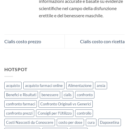
informazioni accurate e basate su evidenze
scientifiche nel campo della disfunzione
erettile e del benessere maschile.
Cialis costo prezzo
Cialis costo con ricetta
HOTSPOT
acquisto
acquisto farmaci online
Alimentazione
ansia
Benefici e Risultati
benessere
cialis
confronto
confronto farmaci
Confronto Originali vs Generici
confronto prezzi
Consigli per l'Utilizzo
controllo
Costi Nascosti da Conoscere
costo per dose
cura
Dapoxetina