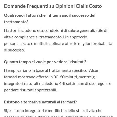
Domande Frequenti su Opinioni Cialis Costo
Quali sono i fattori che influenzano il successo del
trattamento?
I fattori includono eta, condizioni di salute generali, stile di
vita e compliance al trattamento. Un approccio
personalizzato e multidisciplinare offre le migliori probabilita
di successo.
Quanto tempo ci vuole per vedere i risultati?
I tempi variano in base al trattamento specifico. Alcuni
farmaci mostrano effetto in 30-60 minuti, mentre gli
integratori naturali richiedono 4-8 settimane di uso regolare
per dare risultati apprezzabili.
Esistono alternative naturali ai farmaci?
Si, esistono integratori e modifiche dello stile di vita che
possono aiutare. Tuttavia, per risultati rapidi e sicuri, i farmaci