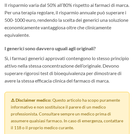
Il risparmio varia dal 50% all’80% rispetto ai farmaci di marca.
Per una terapia regolare, il risparmio annuale può superare i
500-1000 euro, rendendo la scelta dei generici una soluzione
economicamente vantaggiosa oltre che clinicamente
equivalente.
I generici sono davvero uguali agli originali?
Sì, i farmaci generici approvati contengono lo stesso principio
attivo nella stessa concentrazione dell’originale. Devono
superare rigorosi test di bioequivalenza per dimostrare di
avere la stessa efficacia clinica del farmaco di marca.
⚠️ Disclaimer medico:
Questo articolo ha scopo puramente
informativo e non sostituisce il parere di un medico
professionista. Consultare sempre un medico prima di
assumere qualsiasi farmaco. In caso di emergenza, contattare
il 118 o il proprio medico curante.