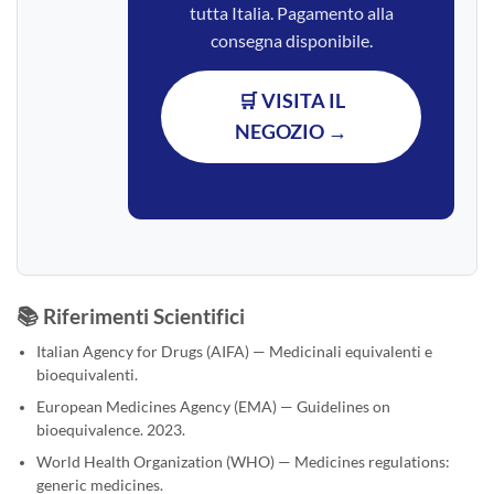
tutta Italia. Pagamento alla
consegna disponibile.
🛒 VISITA IL
NEGOZIO →
📚 Riferimenti Scientifici
Italian Agency for Drugs (AIFA) — Medicinali equivalenti e
bioequivalenti.
European Medicines Agency (EMA) — Guidelines on
bioequivalence. 2023.
World Health Organization (WHO) — Medicines regulations:
generic medicines.