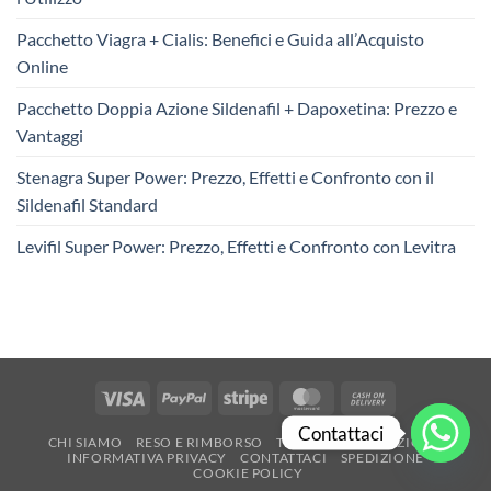
Pacchetto Viagra + Cialis: Benefici e Guida all’Acquisto
Online
Pacchetto Doppia Azione Sildenafil + Dapoxetina: Prezzo e
Vantaggi
Stenagra Super Power: Prezzo, Effetti e Confronto con il
Sildenafil Standard
Levifil Super Power: Prezzo, Effetti e Confronto con Levitra
Visa
PayPal
Stripe
MasterCard
Cash
On
Contattaci
CHI SIAMO
RESO E RIMBORSO
TERMINI E CONDIZIONI
Delivery
INFORMATIVA PRIVACY
CONTATTACI
SPEDIZIONE
COOKIE POLICY