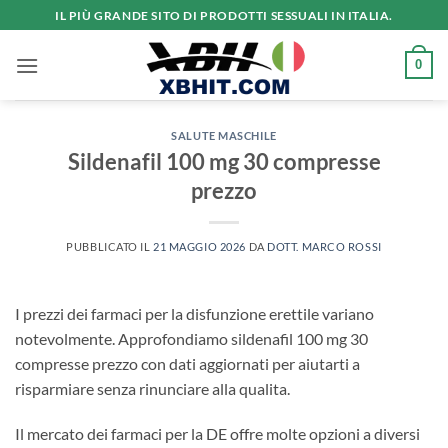
Salta
IL PIÙ GRANDE SITO DI PRODOTTI SESSUALI IN ITALIA.
ai
contenuti
0
SALUTE MASCHILE
Sildenafil 100 mg 30 compresse
prezzo
PUBBLICATO IL
21 MAGGIO 2026
DA
DOTT. MARCO ROSSI
I prezzi dei farmaci per la disfunzione erettile variano
notevolmente. Approfondiamo sildenafil 100 mg 30
compresse prezzo con dati aggiornati per aiutarti a
risparmiare senza rinunciare alla qualita.
Il mercato dei farmaci per la DE offre molte opzioni a diversi